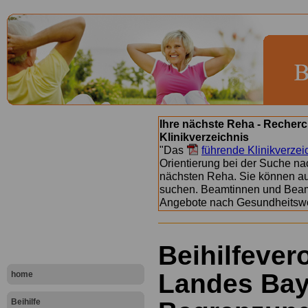
Ihre nächste Reha - Recherc
Klinikverzeichnis
"Das
führende Klinikverzei
Orientierung bei der Suche nac
nächsten Reha. Sie können a
suchen. Beamtinnen und Beamt
Angebote nach Gesundheitsw
Beihilfeve
Landes Bay
home
Beihilfe