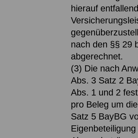
hierauf entfallen
Versicherungsle
gegenüberzustel
nach den §§ 29 b
abgerechnet.
(3) Die nach Anw
Abs. 3 Satz 2 B
Abs. 1 und 2 fest
pro Beleg um die
Satz 5 BayBG v
Eigenbeteiligung