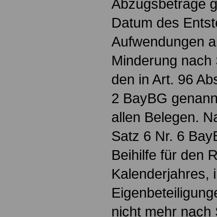
Abzugsbeträge ge
Datum des Entst
Aufwendungen al
Minderung nach S
den in Art. 96 Ab
2 BayBG genann
allen Belegen. Na
Satz 6 Nr. 6 BayB
Beihilfe für den 
Kalenderjahres, 
Eigenbeteiligung
nicht mehr nach 