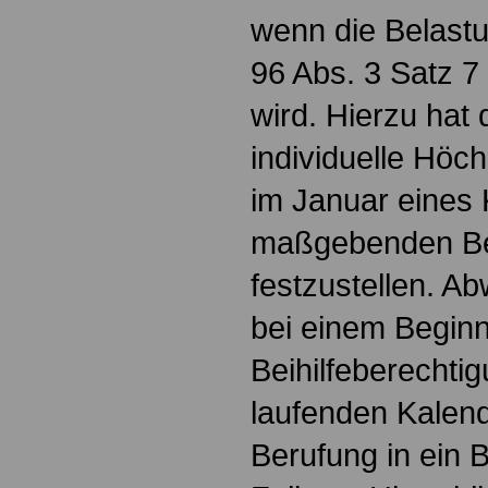
wenn die Belast
96 Abs. 3 Satz 7
wird. Hierzu hat d
individuelle Höc
im Januar eines 
maßgebenden Be
festzustellen. Ab
bei einem Beginn
Beihilfeberechti
laufenden Kalend
Berufung in ein 