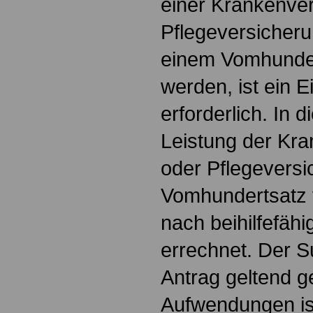
einer Krankenve
Pflegeversicher
einem Vomhunde
werden, ist ein 
erforderlich. In d
Leistung der Kr
oder Pflegevers
Vomhundertsatz
nach beihilfefä
errechnet. Der 
Antrag geltend 
Aufwendungen is