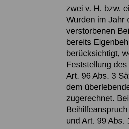
zwei v. H. bzw. e
Wurden im Jahr 
verstorbenen Bei
bereits Eigenbeh
berücksichtigt, 
Feststellung de
Art. 96 Abs. 3 S
dem überlebend
zugerechnet. Be
Beihilfeanspruch
und Art. 99 Abs.