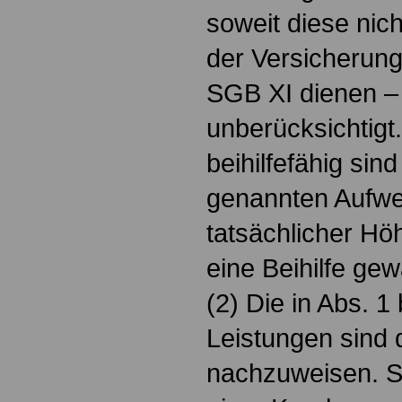
soweit diese nic
der Versicherung
SGB XI dienen –
unberücksichtig
beihilfefähig sind
genannten Aufw
tatsächlicher Höhe
eine Beihilfe gew
(2) Die in Abs. 
Leistungen sind 
nachzuweisen. S