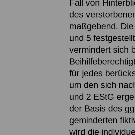
Fall von Hinterb
des verstorbenen
maßgebend. Die 
und 5 festgestel
vermindert sich b
Beihilfeberechti
für jedes berück
um den sich nach
und 2 EStG erge
der Basis des gg
geminderten fikt
wird die individ