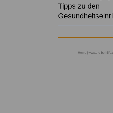
Tipps zu den
Gesundheitseinr
Home
| www.die-beihilfe.