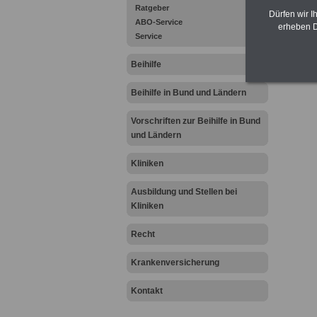
Ratgeber
gegliede
Dürfen wir I
ABO-Service
erheben D
Service
Beihilfe
Beihilfe in Bund und Ländern
Vorschriften zur Beihilfe in Bund
und Ländern
Kliniken
Ausbildung und Stellen bei
Kliniken
Recht
Krankenversicherung
Kontakt