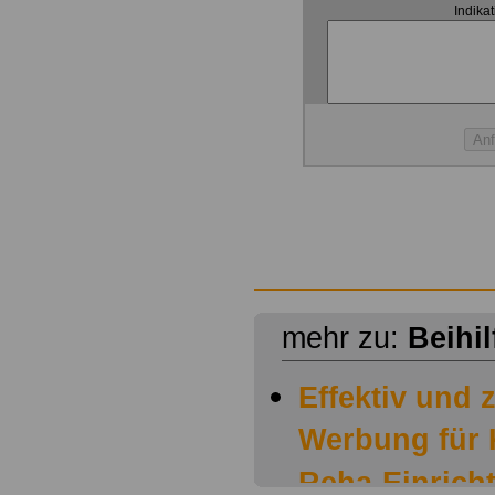
Indika
mehr zu:
Beihi
Effektiv und z
Werbung für 
Reha-Einricht