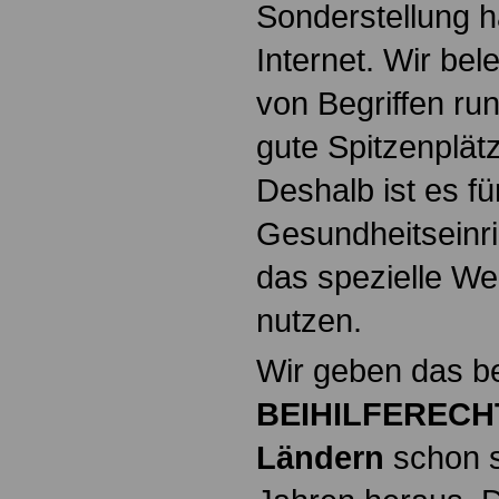
Sonderstellung h
Internet. Wir be
von Begriffen run
gute Spitzenplät
Deshalb ist es fü
Gesundheitseinri
das spezielle W
nutzen.
Wir geben das b
BEIHILFERECHT
Ländern
schon s