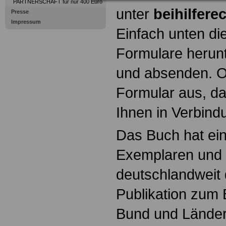
PARTNERSCHAFT für nur 400 Euro
unter
beihilfere
Presse
Impressum
Einfach unten di
Formulare herunt
und absenden. Od
Formular aus, da
Ihnen in Verbind
Das Buch hat ein
Exemplaren und i
deutschlandweit 
Publikation zu
Bund und Länder