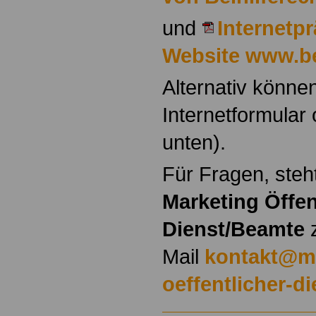
und
Internetpr
Website www.be
Alternativ könne
Internetformular 
unten).
Für Fragen, ste
Marketing Öffen
Dienst/Beamte
Mail
kontakt@ma
oeffentlicher-di