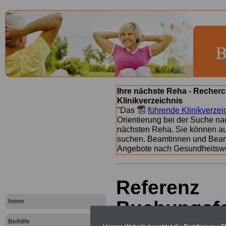
Ihre nächste Reha - Recherc
Klinikverzeichnis
"Das
führende Klinikverzei
Orientierung bei der Suche nac
nächsten Reha. Sie können a
suchen. Beamtinnen und Beamt
Angebote nach Gesundheitsw
Referenz
Buchungsf
home
Beihilfe