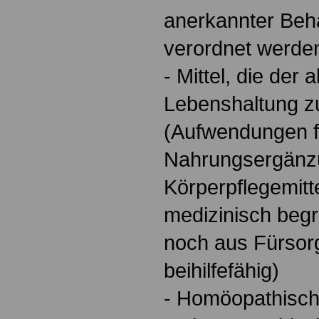
anerkannter Be
verordnet werde
- Mittel, die der
Lebenshaltung z
(Aufwendungen f
Nahrungsergänz
Körperpflegemitt
medizinisch begr
noch aus Fürso
beihilfefähig)
- Homöopathisc