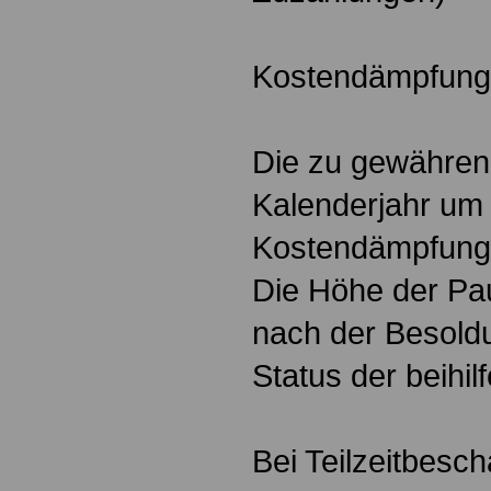
Kostendämpfung
Die zu gewährend
Kalenderjahr um 
Kostendämpfungs
Die Höhe der Pau
nach der Besol
Status der beihil
Bei Teilzeitbesch