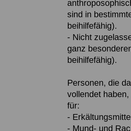
anthroposophisch
sind in bestimm
beihilfefähig).
- Nicht zugelasse
ganz besonderen
beihilfefähig).
Personen, die da
vollendet haben, 
für:
- Erkältungsmittel
- Mund- und Rac