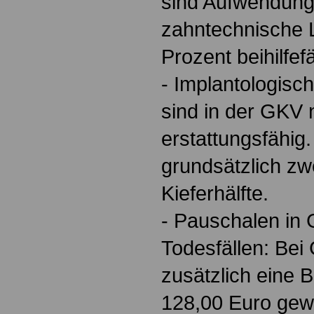
sind Aufwendunge
zahntechnische 
Prozent beihilfef
- Implantologisc
sind in der GKV 
erstattungsfähig.
grundsätzlich zwe
Kieferhälfte.
- Pauschalen in 
Todesfällen: Bei
zusätzlich eine B
128,00 Euro gewä