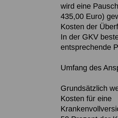
wird eine Pausch
435,00 Euro) gew
Kosten der Überf
In der GKV beste
entsprechende P
Umfang des Ans
Grundsätzlich w
Kosten für eine
Krankenvollvers