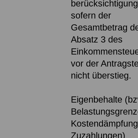
berücksichtigung
sofern der
Gesamtbetrag der
Absatz 3 des
Einkommensteuer
vor der Antragst
nicht überstieg.
Eigenbehalte (bz
Belastungsgrenz
Kostendämpfung
Zuzahlungen)