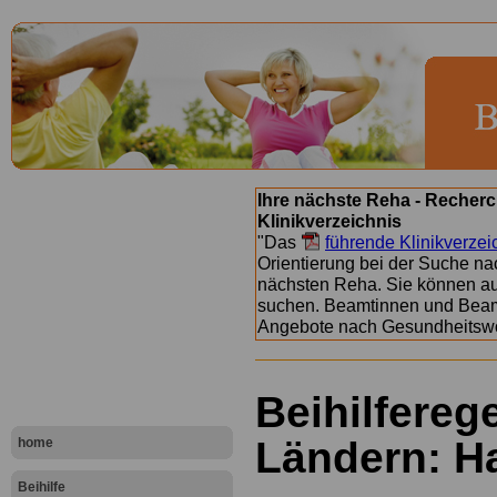
Ihre nächste Reha - Recherc
Klinikverzeichnis
"Das
führende Klinikverzei
Orientierung bei der Suche nac
nächsten Reha. Sie können a
suchen. Beamtinnen und Beamt
Angebote nach Gesundheitsw
Beihilfereg
Ländern: 
home
Beihilfe