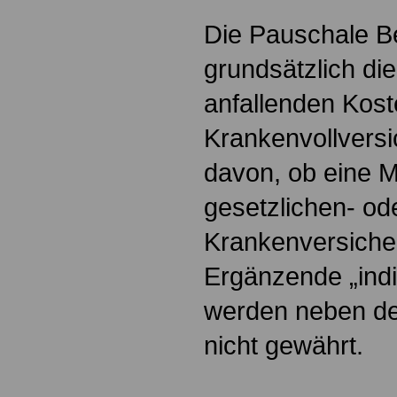
Die Pauschale Be
grundsätzlich die
anfallenden Kost
Krankenvollvers
davon, ob eine Mi
gesetzlichen- od
Krankenversiche
Ergänzende „indiv
werden neben der
nicht gewährt.