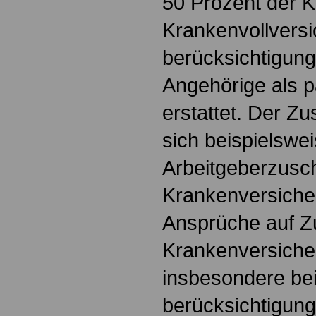
50 Prozent der K
Krankenvollversi
berücksichtigung
Angehörige als p
erstattet. Der Z
sich beispielswe
Arbeitgeberzusc
Krankenversiche
Ansprüche auf 
Krankenversiche
insbesondere be
berücksichtigung