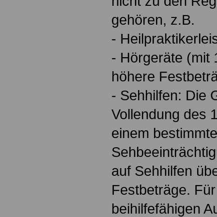
nicht zu den Reg
gehören, z.B.
- Heilpraktikerle
- Hörgeräte (mit
höhere Festbeträ
- Sehhilfen: Die 
Vollendung des 
einem bestimmte
Sehbeeinträchti
auf Sehhilfen übe
Festbeträge. Für
beihilfefähigen 