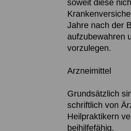
soweit diese nich
Krankenversicher
Jahre nach der B
aufzubewahren u
vorzulegen.
Arzneimittel
Grundsätzlich s
schriftlich von Ä
Heilpraktikern ve
beihilfefähig.