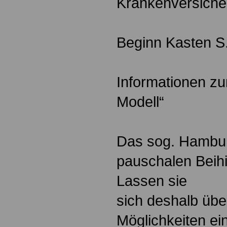
Krankenversiche
Beginn Kasten S
Informationen z
Modell“
Das sog. Hambur
pauschalen Beihi
Lassen sie
sich deshalb übe
Möglichkeiten ei