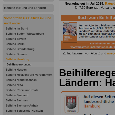
Neu aufgelegt im Juli 2025:
Ratge
für 7,50 Euro zzgl. Versand 
Beihilfe in Bund und Ländern
Vorschriften zur Beihilfe in Bund
und Ländern
Beihilfe im Bund
Beihilfe Baden-Württemberg
Beihilfe Bayern
Beihilfe Berlin
Beihilfe Brandenburg
Zu Indikationen von A bis Z und
ausge
Beihilfe Bremen
Beihilfe Hamburg
Beihilfenverordnung
Beihilfereg
Beihilfe Hessen
Beihilfe Mecklenburg-Vorpommern
Ländern: 
Beihilfe Niedersachsen
Beihilfe NRW
Beihilfe Rheinland-Pfalz
Beihilfe Saarland
Beihilfe Sachsen
Beihilfe Sachsen-Anhalt
Beihilfe Schleswig-Holstein