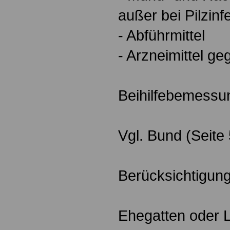
außer bei Pilzinf
- Abführmittel
- Arzneimittel g
Beihilfebemessu
Vgl. Bund (Seite 5
Berücksichtigun
Ehegatten oder 