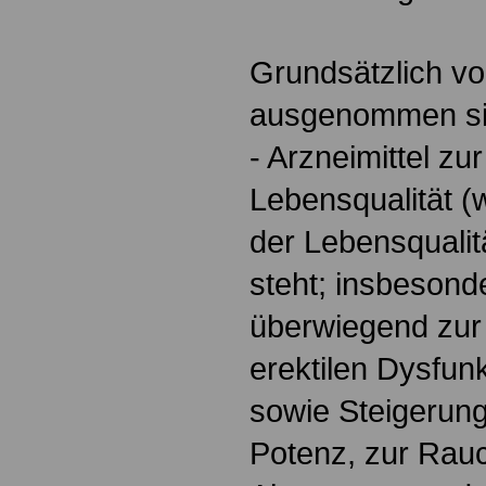
Grundsätzlich von
ausgenommen si
- Arzneimittel z
Lebensqualität 
der Lebensqualit
steht; insbesonde
überwiegend zur
erektilen Dysfun
sowie Steigerung
Potenz, zur Rau