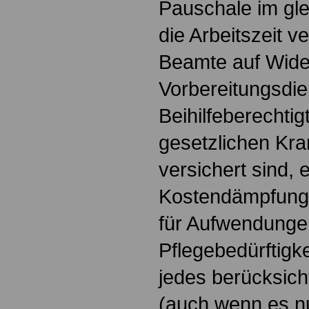
Pauschale im gle
die Arbeitszeit v
Beamte auf Wide
Vorbereitungsdie
Beihilfeberechtigt
gesetzlichen Kr
versichert sind, e
Kostendämpfung
für Aufwendunge
Pflegebedürftigke
jedes berücksich
(auch wenn es nu