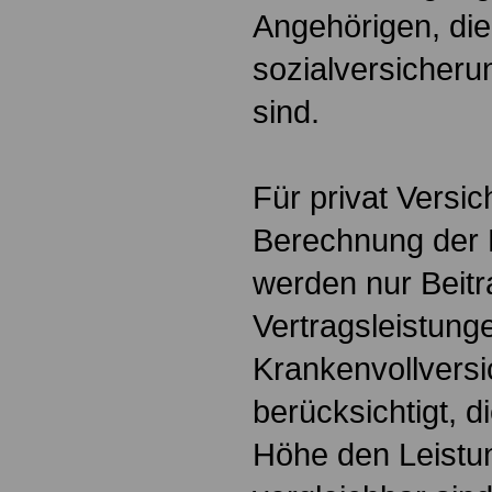
Angehörigen, die
sozialversicherun
sind.
Für privat Versich
Berechnung der 
werden nur Beitr
Vertragsleistung
Krankenvollvers
berücksichtigt, d
Höhe den Leist