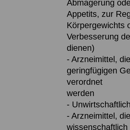
Abmagerung oder
Appetits, zur Re
Körpergewichts 
Verbesserung d
dienen)
- Arzneimittel, d
geringfügigen G
verordnet
werden
- Unwirtschaftlic
- Arzneimittel, 
wissenschaftlich 