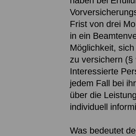
haben bei Erfüll
Vorversicherungs
Frist von drei M
in ein Beamtenve
Möglichkeit, sich 
zu versichern (§
Interessierte Per
jedem Fall bei i
über die Leistun
individuell inform
Was bedeutet der