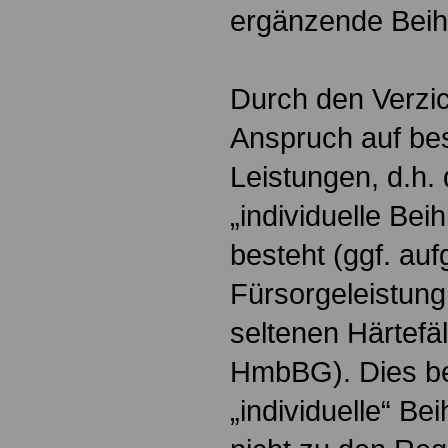
ergänzende Beihi
Durch den Verzich
Anspruch auf be
Leistungen, d.h.
„individuelle Beih
besteht (ggf. au
Fürsorgeleistung
seltenen Härtefä
HmbBG). Dies bet
„individuelle“ Bei