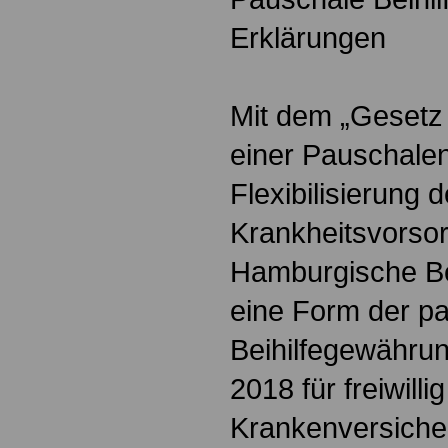
Erklärungen
Mit dem „Gesetz 
einer Pauschalen
Flexibilisierung d
Krankheitsvorsor
Hamburgische B
eine Form der p
Beihilfegewähru
2018 für freiwilli
Krankenversicher