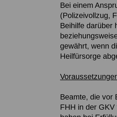
Bei einem Anspru
(Polizeivollzug, 
Beihilfe darüber 
beziehungsweise
gewährt, wenn d
Heilfürsorge abge
Voraussetzungen
Beamte, die vor E
FHH in der GKV 