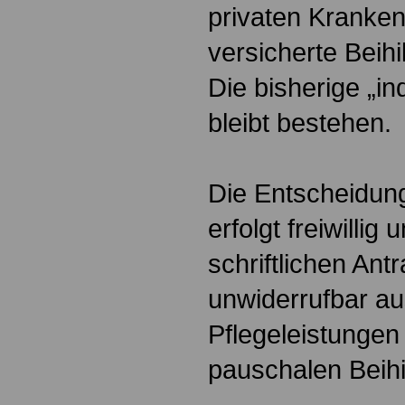
privaten Kranken
versicherte Beihi
Die bisherige „ind
bleibt bestehen.
Die Entscheidung
erfolgt freiwillig
schriftlichen Antr
unwiderrufbar au
Pflegeleistungen 
pauschalen Beihi