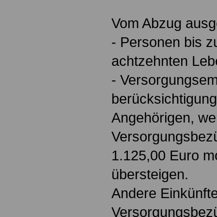
Vom Abzug aus
- Personen bis z
achtzehnten Leb
- Versorgungsem
berücksichtigung
Angehörigen, we
Versorgungsbezü
1.125,00 Euro mo
übersteigen.
Andere Einkünft
Versorgungsbezü