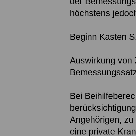
der Bemessungss
höchstens jedoch
Beginn Kasten S
Auswirkung von 
Bemessungssat
Bei Beihilfeberec
berücksichtigung
Angehörigen, zu 
eine private Kra