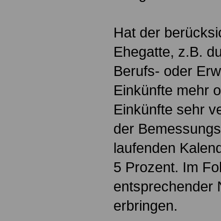
Hat der berücksi
Ehegatte, z.B. d
Berufs- oder Erwe
Einkünfte mehr o
Einkünfte sehr ve
der Bemessungss
laufenden Kalend
5 Prozent. Im Fol
entsprechender 
erbringen.