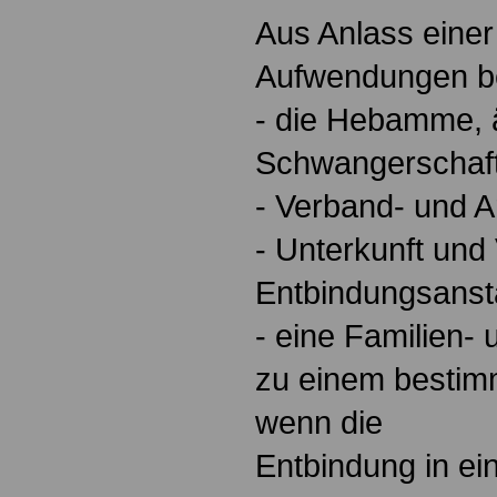
Aus Anlass einer
Aufwendungen bei
- die Hebamme, ä
Schwangerschaf
- Verband- und Ar
- Unterkunft und
Entbindungsansta
- eine Familien- 
zu einem bestim
wenn die
Entbindung in ei