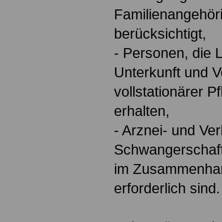
Familienangehör
berücksichtigt,
- Personen, die 
Unterkunft und V
vollstationärer P
erhalten,
- Arznei- und Ve
Schwangerschaf
im Zusammenhan
erforderlich sind.