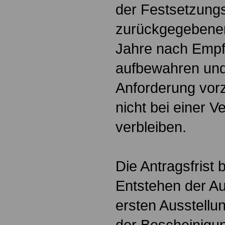
der Festsetzungs
zurückgegebenen
Jahre nach Empfa
aufbewahren und 
Anforderung vorz
nicht bei einer V
verbleiben.
Die Antragsfrist 
Entstehen der A
ersten Ausstell
der Bescheinigu