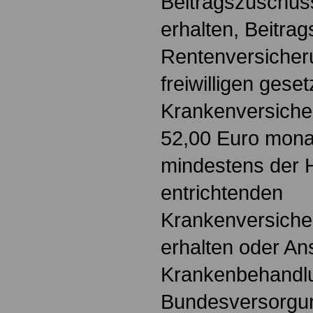
Beitragszuschus
erhalten, Beitra
Rentenversicheru
freiwilligen geset
Krankenversiche
52,00 Euro monat
mindestens der H
entrichtenden
Krankenversiche
erhalten oder An
Krankenbehandl
Bundesversorgun