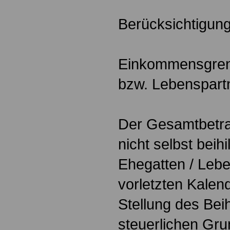
Berücksichtigun
Einkommensgren
bzw. Lebenspart
Der Gesamtbetra
nicht selbst beih
Ehegatten / Lebe
vorletzten Kalend
Stellung des Bei
steuerlichen Grun