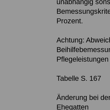
unabhängig sons
Bemessungskriter
Prozent.
Achtung: Abwei
Beihilfebemessu
Pflegeleistungen
Tabelle S. 167
Änderung bei de
Ehegatten