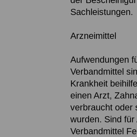
Sachleistungen.
Arzneimittel
Aufwendungen fü
Verbandmittel si
Krankheit beihilf
einen Arzt, Zahna
verbraucht oder s
wurden. Sind für
Verbandmittel Fe