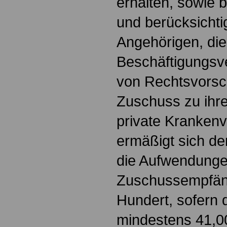
erhalten, sowie b
und berücksicht
Angehörigen, die
Beschäftigungsve
von Rechtsvorsch
Zuschuss zu ihre
private Krankenv
ermäßigt sich d
die Aufwendung
Zuschussempfän
Hundert, sofern
mindestens 41,0