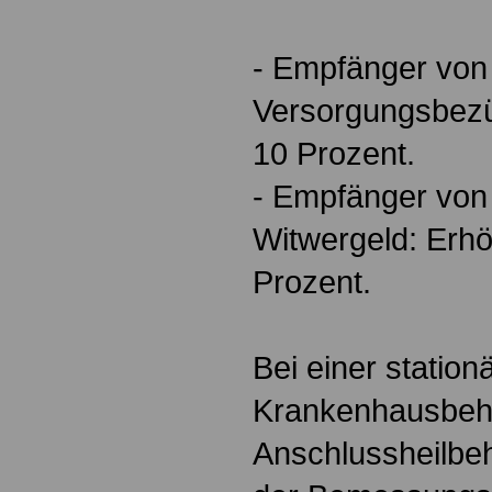
- Empfänger von
Versorgungsbez
10 Prozent.
- Empfänger von
Witwergeld: Erh
Prozent.
Bei einer station
Krankenhausbeha
Anschlussheilbe