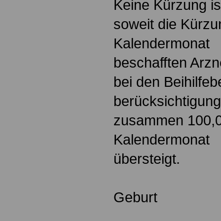
Keine Kürzung i
soweit die Kürzun
Kalendermonat
beschafften Arzn
bei den Beihilfeb
berücksichtigun
zusammen 100,0
Kalendermonat
übersteigt.
Geburt