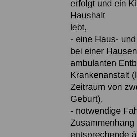
erfolgt und ein K
Haushalt
lebt,
- eine Haus- und
bei einer Hausen
ambulanten Entbi
Krankenanstalt (
Zeitraum von zw
Geburt),
- notwendige Fah
Zusammenhang m
entsprechende ä