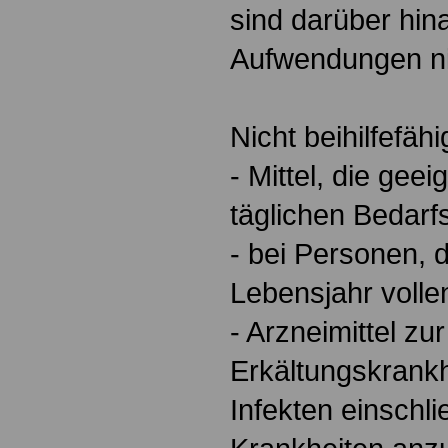
sind darüber hi
Aufwendungen nic
Nicht beihilfefähi
- Mittel, die gee
täglichen Bedarf
- bei Personen, 
Lebensjahr volle
- Arzneimittel z
Erkältungskrankh
Infekten einschli