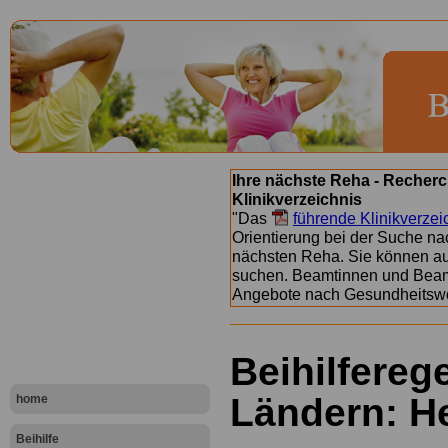
Ihre nächste Reha - Recherc
Klinikverzeichnis
"Das
führende Klinikverzei
Orientierung bei der Suche nac
nächsten Reha. Sie können a
suchen. Beamtinnen und Beamt
Angebote nach Gesundheitsw
Beihilfereg
Ländern: H
home
Beihilfe