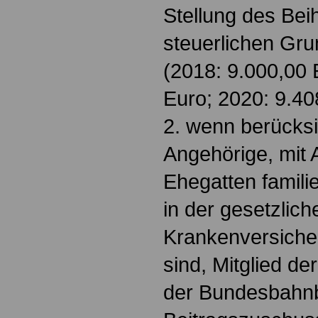
Stellung des Bei
steuerlichen Gru
(2018: 9.000,00 
Euro; 2020: 9.40
2. wenn berücksi
Angehörige, mit
Ehegatten famili
in der gesetzlich
Krankenversicher
sind, Mitglied d
der Bundesbahnb