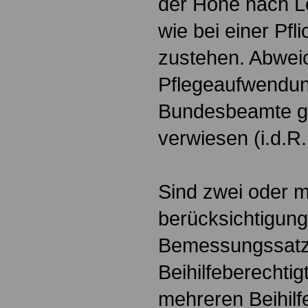
der Höhe nach L
wie bei einer Pfl
zustehen. Abwei
Pflegeaufwendung
Bundesbeamte g
verwiesen (i.d.R.
Sind zwei oder m
berücksichtigung
Bemessungssatz
Beihilfeberechtig
mehreren Beihilf