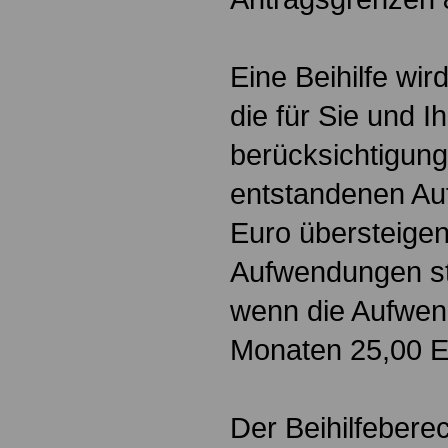
Eine Beihilfe wi
die für Sie und I
berücksichtigun
entstandenen A
Euro übersteigen
Aufwendungen ste
wenn die Aufwe
Monaten 25,00 E
Der Beihilfebere