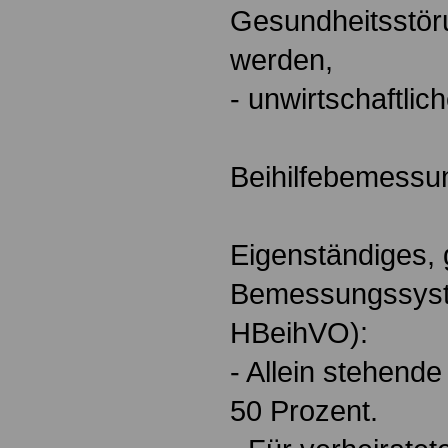
Gesundheitsstör
werden,
- unwirtschaftlich
Beihilfebemessu
Eigenständiges, 
Bemessungssyste
HBeihVO):
- Allein stehende
50 Prozent.