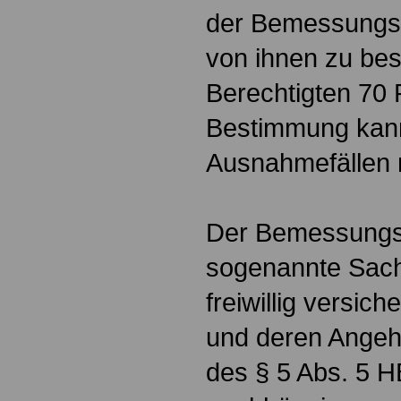
der Bemessungss
von ihnen zu be
Berechtigten 70 
Bestimmung kann
Ausnahmefällen 
Der Bemessungss
sogenannte Sachl
freiwillig versich
und deren Ange
des § 5 Abs. 5 