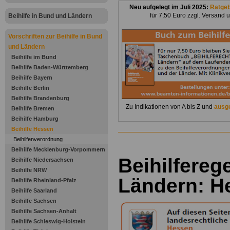
Neu aufgelegt im Juli 2025:
Ratge
für 7,50 Euro zzgl. Versand 
Beihilfe in Bund und Ländern
Vorschriften zur Beihilfe in Bund
und Ländern
Beihilfe im Bund
Beihilfe Baden-Württemberg
Beihilfe Bayern
Beihilfe Berlin
Beihilfe Brandenburg
Zu Indikationen von A bis Z und
ausge
Beihilfe Bremen
Beihilfe Hamburg
Beihilfe Hessen
Beihilfenverordnung
Beihilfe Mecklenburg-Vorpommern
Beihilfereg
Beihilfe Niedersachsen
Beihilfe NRW
Ländern: H
Beihilfe Rheinland-Pfalz
Beihilfe Saarland
Beihilfe Sachsen
Beihilfe Sachsen-Anhalt
Beihilfe Schleswig-Holstein