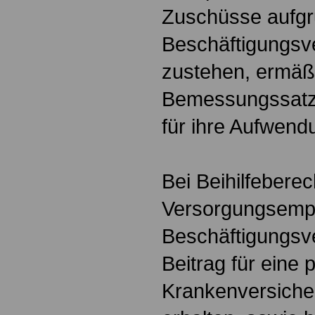
Zuschüsse aufgr
Beschäftigungsv
zustehen, ermäßi
Bemessungssatz
für ihre Aufwend
Bei Beihilfeberec
Versorgungsempf
Beschäftigungsve
Beitrag für eine p
Krankenversiche