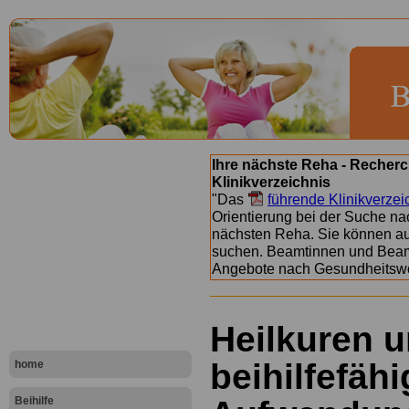
Ihre nächste Reha - Recherc
Klinikverzeichnis
"Das
führende Klinikverzei
Orientierung bei der Suche nac
nächsten Reha. Sie können a
suchen. Beamtinnen und Beamt
Angebote nach Gesundheitsw
Heilkuren u
beihilfefäh
home
Beihilfe