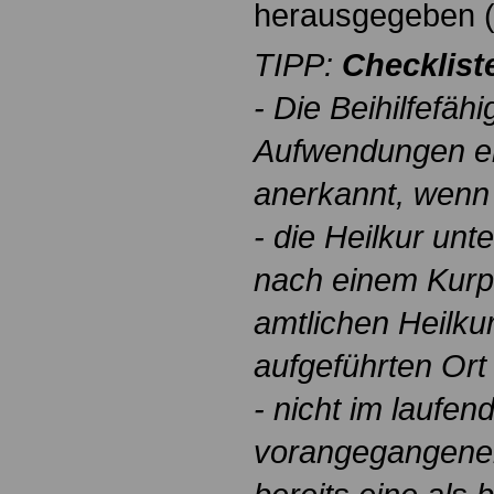
herausgegeben (
TIPP:
Checklist
- Die Beihilfefähi
Aufwendungen ei
anerkannt, wenn
- die Heilkur unte
nach einem Kurp
amtlichen Heilku
aufgeführten Ort
- nicht im laufen
vorangegangenen