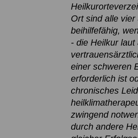
Heilkurorteverze
Ort sind alle vie
beihilfefähig, we
- die Heilkur lau
vertrauensärztl
einer schweren 
erforderlich ist 
chronisches Leid
heilklimatherape
zwingend notwen
durch andere He