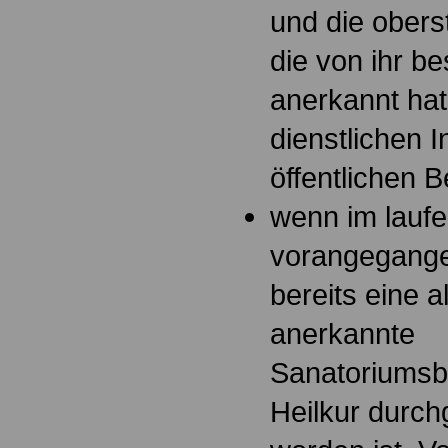
und die obers
die von ihr be
anerkannt hat
dienstlichen 
öffentlichen B
wenn im laufe
vorangegange
bereits eine al
anerkannte
Sanatoriumsb
Heilkur durch