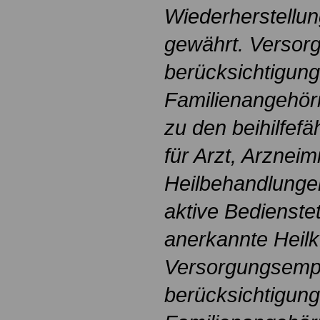
Wiederherstellun
gewährt. Versor
berücksichtigung
Familienangehöri
zu den beihilfe
für Arzt, Arzneimi
Heilbehandlungen
aktive Bedienstet
anerkannte Heilk
Versorgungsemp
berücksichtigung