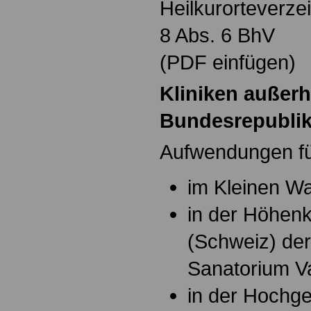
Heilkurorteverze
8 Abs. 6 BhV
(PDF einfügen)
Kliniken außerh
Bundesrepublik
Aufwendungen f
im Kleinen Wal
in der Höhenk
(Schweiz) de
Sanatorium Va
in der Hochge