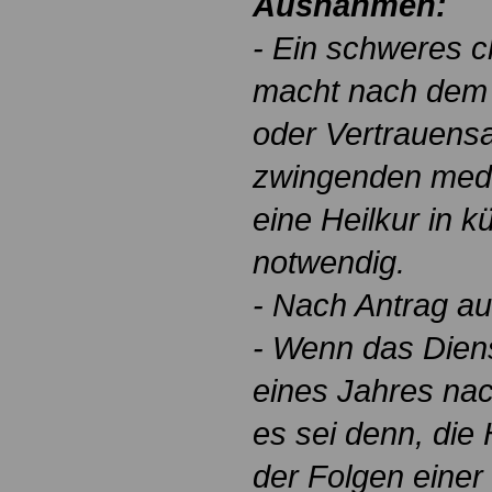
Ausnahmen:
- Ein schweres c
macht nach dem 
oder Vertrauens
zwingenden med
eine Heilkur in 
notwendig.
- Nach Antrag au
- Wenn das Diens
eines Jahres nac
es sei denn, die
der Folgen eine