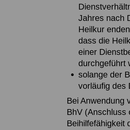
Dienstverhältn
Jahres nach 
Heilkur enden
dass die Heil
einer Dienst
durchgeführt 
solange der B
vorläufig des
Bei Anwendung vo
BhV (Anschluss 
Beihilfefähigkei