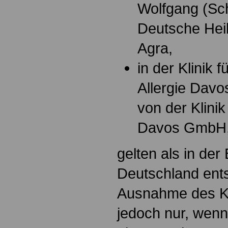
Wolfgang (Sch
Deutsche Hei
Agra,
in der Klinik 
Allergie Davo
von der Klini
Davos GmbH, 
gelten als in der
Deutschland ents
Ausnahme des Kl
jedoch nur, wen