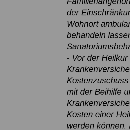
Familienangehöri
der Einschränku
Wohnort ambulant
behandeln lassen
Sanatoriumsbeha
- Vor der Heilkur 
Krankenversiche
Kostenzuschuss 
mit der Beihilfe 
Krankenversicher
Kosten einer Heil
werden können. 