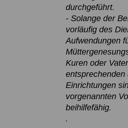
durchgeführt.
- Solange der Bei
vorläufig des Die
Aufwendungen f
Müttergenesungs
Kuren oder Vater
entsprechenden 
Einrichtungen si
vorgenannten V
beihilfefähig.
.