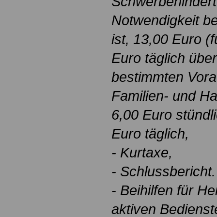
Schwerbehindert
Notwendigkeit beh
ist, 13,00 Euro (
Euro täglich über
bestimmten Vora
Familien- und Hau
6,00 Euro stündl
Euro täglich,
- Kurtaxe,
- Schlussbericht.
- Beihilfen für H
aktiven Bedienst