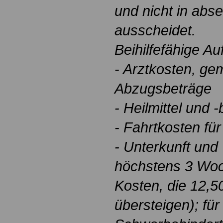
und nicht in abse
ausscheidet.
Beihilfefähige A
- Arztkosten, ge
Abzugsbeträge
- Heilmittel und 
- Fahrtkosten fü
- Unterkunft und
höchstens 3 Woc
Kosten, die 12,50
übersteigen); fü