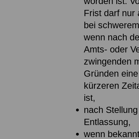
worden ist. V
Frist darf nu
bei schwerem
wenn nach d
Amts- oder V
zwingenden m
Gründen eine 
kürzeren Zei
ist,
nach Stellung
Entlassung,
wenn bekannt 