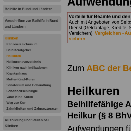
Aufwendun
Beihilfe in Bund und Ländern
Vorteile für Beamte und den 
Vorschriften zur Beihilfe in Bund
Auch mit Angeboten von Selbst
und Ländern
Dienst (Geldanlage, Kredite, 
Versichern):
Vergleichen - A
sichern
Kliniken
Klinikverzeichnis im
Beihilferatgeber
Heilkuren
Heilkurorteverzeichnis
Zum
ABC der Be
Kliniken nach Indikationen
Krankenhaus
Mutter-Kind-Kuren
Sanatorium und Behandlung
Heilkuren
Schönheitschirurgie
Vater-Kind-Kuren
Beihilfefähige
Weg zur Kur
Zahnkliniken und Zahnarztpraxen
Heilkur (§ 8 Bh
Ausbildung und Stellen bei
Aufwendungen für
Kliniken