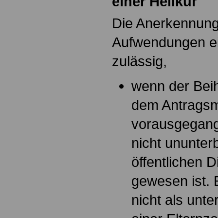
einer Heilkur
Die Anerkennung 
Aufwendungen ein
zulässig,
wenn der Beih
dem Antrags
vorausgegang
nicht ununter
öffentlichen D
gewesen ist. 
nicht als unt