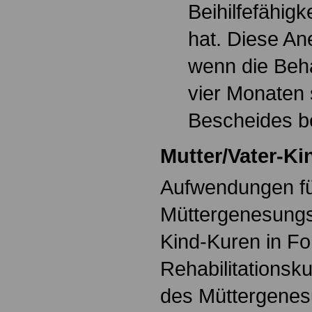
Beihilfefähigk
hat. Diese An
wenn die Beh
vier Monaten
Bescheides b
Mutter/Vater-K
Aufwendungen f
Müttergenesungs
Kind-Kuren in Fo
Rehabilitationsku
des Müttergenes