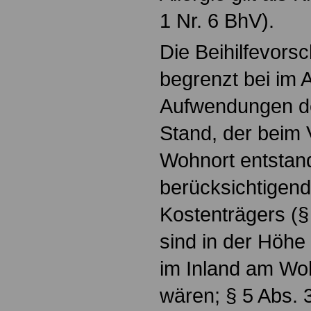
1 Nr. 6 BhV).
Die Beihilfevorsch
begrenzt bei im 
Aufwendungen d
Stand, der beim 
Wohnort entstan
berücksichtigend
Kostenträgers (§
sind in der Höhe
im Inland am Woh
wären; § 5 Abs. 