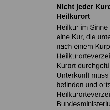
Nicht jeder Kuro
Heilkurort
Heilkur im Sinne 
eine Kur, die unt
nach einem Kurp
Heilkurorteverze
Kurort durchgefüh
Unterkunft muss 
befinden und or
Heilkurorteverze
Bundesministeri