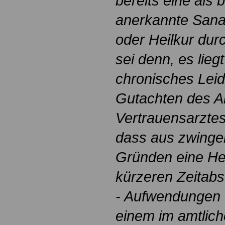
bereits eine als b
anerkannte Sana
oder Heilkur dur
sei denn, es lieg
chronisches Leid
Gutachten des A
Vertrauensarzte
dass aus zwinge
Gründen eine Hei
kürzeren Zeitabs
- Aufwendungen f
einem im amtlic