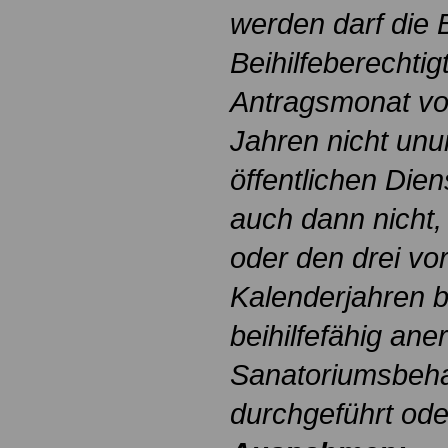
werden darf die B
Beihilfeberechti
Antragsmonat vo
Jahren nicht unu
öffentlichen Dien
auch dann nicht,
oder den drei v
Kalenderjahren be
beihilfefähig ane
Sanatoriumsbeha
durchgeführt ode