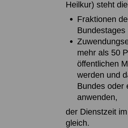
Heilkur) steht die
Fraktionen d
Bundestages 
Zuwendungsem
mehr als 50 P
öffentlichen M
werden und da
Bundes oder 
anwenden,
der Dienstzeit im
gleich.