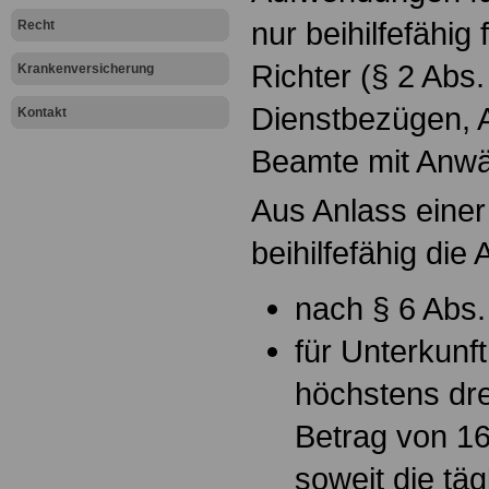
nur beihilfefähig
Recht
Richter (§ 2 Abs.
Krankenversicherung
Dienstbezügen,
Kontakt
Beamte mit Anwä
Aus Anlass einer
beihilfefähig di
nach § 6 Abs. 
für Unterkunf
höchstens dr
Betrag von 16
soweit die tä