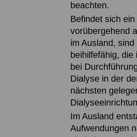
beachten.
Befindet sich ei
vorübergehend a
im Ausland, sin
beihilfefähig, di
bei Durchführun
Dialyse in der 
nächsten gelege
Dialyseeinrichtu
Im Ausland ents
Aufwendungen na