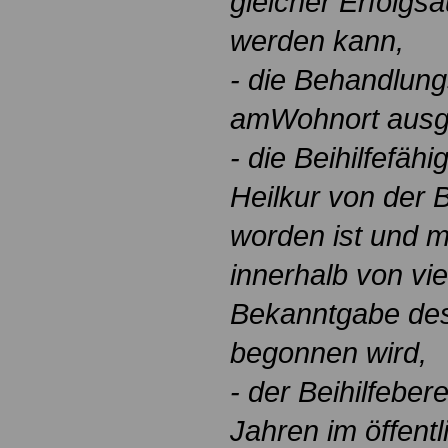
gleicher Erfolgsa
werden kann,
- die Behandlung
amWohnort ausge
- die Beihilfefähi
Heilkur von der B
worden ist und m
innerhalb von vi
Bekanntgabe de
begonnen wird,
- der Beihilfebere
Jahren im öffentl