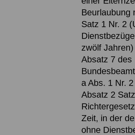
einer Elternze
Beurlaubung n
Satz 1 Nr. 2 
Dienstbezüge
zwölf Jahren)
Absatz 7 des
Bundesbeamte
a Abs. 1 Nr. 2
Absatz 2 Sat
Richtergesetz
Zeit, in der d
ohne Dienstb