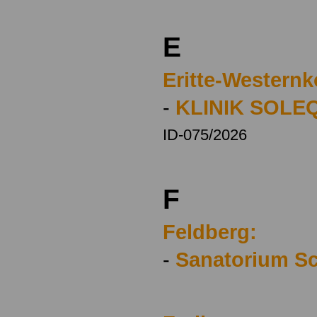
E
Eritte-Westernk
-
KLINIK SOLE
ID-075/2026
F
Feldberg:
-
Sanatorium S