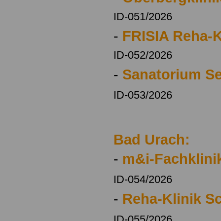
ID-051/2026
-
FRISIA Reha-K
ID-052/2026
-
Sanatorium S
ID-053/2026
Bad Urach:
-
m&i-Fachklini
ID-054/2026
-
Reha-Klinik S
ID-055/2026