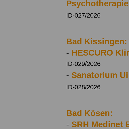
Psychotherapi
ID-027/2026
Bad Kissingen:
-
HESCURO Klin
ID-029/2026
-
Sanatorium Ui
ID-028/2026
Bad Kösen:
-
SRH Medinet B