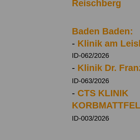
Reischberg
Baden Baden:
-
Klinik am Lei
ID-062/2026
-
Klinik Dr. Fra
ID-063/2026
-
CTS KLINIK
KORBMATTFE
ID-003/2026