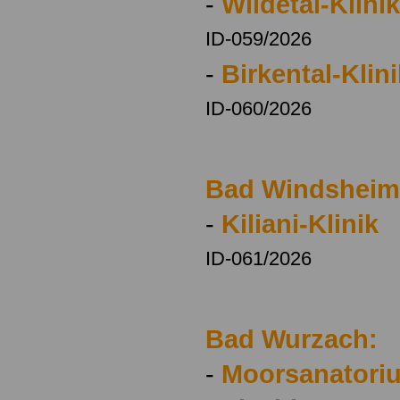
-
Wildetal-Klinik
ID-059/2026
-
Birkental-Klini
ID-060/2026
Bad Windsheim
-
Kiliani-Klinik
ID-061/2026
Bad Wurzach:
-
Moorsanatoriu