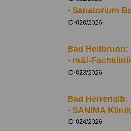
-
Sanatorium Ba
ID-020/2026
Bad Heilbrunn:
-
m&i-Fachklini
ID-023/2026
Bad Herrenalb:
-
SANIMA Klini
ID-024/2026