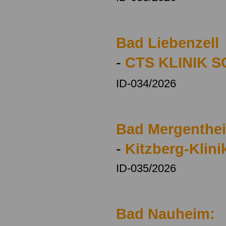
Bad Liebenzell
-
CTS KLINIK 
ID-034/2026
Bad Mergenthe
-
Kitzberg-Klini
ID-035/2026
Bad Nauheim: