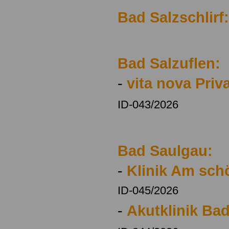
Bad Salzschlirf:
Bad Salzuflen:
-
vita nova Priv
ID-043/2026
Bad Saulgau:
-
Klinik Am sc
ID-045/2026
-
Akutklinik Ba