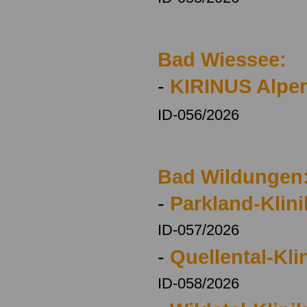
Bad Wiessee:
-
KIRINUS Alpen
ID-056/2026
Bad Wildungen
-
Parkland-Klini
ID-057/2026
-
Quellental-Kli
ID-058/2026