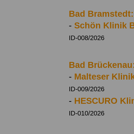
Bad Bramstedt:
-
Schön Klinik 
ID-008/2026
Bad Brückenau
-
Malteser Klin
ID-009/2026
-
HESCURO Klin
ID-010/2026