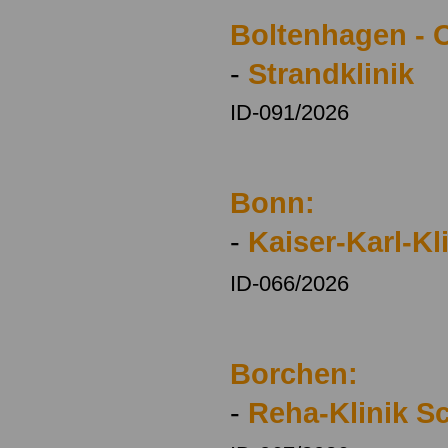
Boltenhagen - 
-
Strandklinik
ID-091/2026
Bonn:
-
Kaiser-Karl-Kl
ID-066/2026
Borchen:
-
Reha-Klinik S