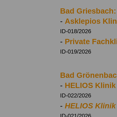
Bad Griesbach:
-
Asklepios Kli
ID-018/2026
-
Private Fachkl
ID-019/2026
Bad Grönenbac
-
HELIOS Klini
ID-022/2026
-
HELIOS Klinik
ID-021/2026