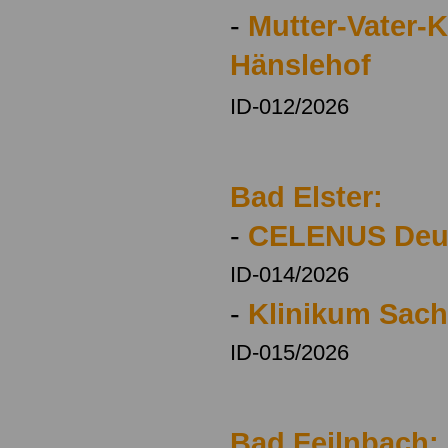
-
Mutter-Vater-
Hänslehof
ID-012/2026
Bad Elster:
-
CELENUS Deut
ID-014/2026
-
Klinikum Sac
ID-015/2026
Bad Feilnbach: