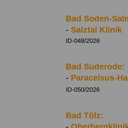
Bad Soden-Sal
-
Salztal Klinik
ID-048/2026
Bad Suderode:
-
Paracelsus-Har
ID-050/2026
Bad Tölz:
-
Oberbergklini