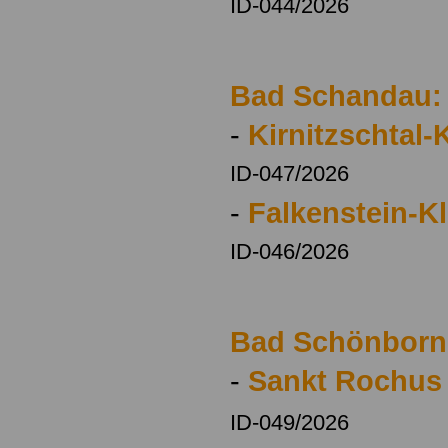
ID-044/2026
Bad Schandau:
-
Kirnitzschtal-K
ID-047/2026
-
Falkenstein-Kl
ID-046/2026
Bad Schönborn
-
Sankt Rochus 
ID-049/2026