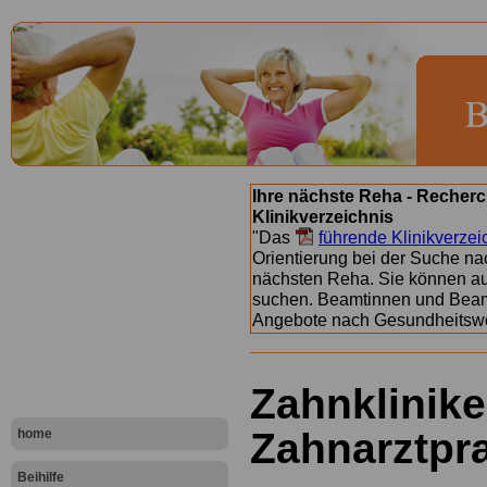
Ihre nächste Reha - Recherc
Klinikverzeichnis
"Das
führende Klinikverzei
Orientierung bei der Suche nac
nächsten Reha. Sie können a
suchen. Beamtinnen und Beamt
Angebote nach Gesundheitsw
Zahnklinik
Zahnarztpr
home
Beihilfe