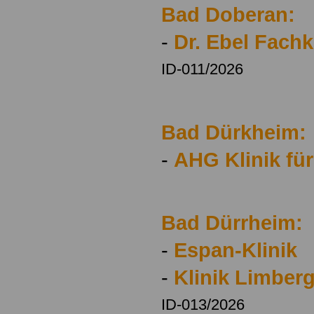
Bad Doberan:
-
Dr. Ebel Fach
ID-011/2026
Bad Dürkheim:
-
AHG Klinik fü
Bad Dürrheim:
-
Espan-Klinik
-
Klinik Limber
ID-013/2026