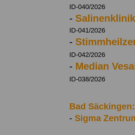
ID-040/2026
-
Salinenklini
ID-041/2026
-
Stimmheilze
ID-042/2026
-
Median Vesal
ID-038/2026
Bad Säckingen:
-
Sigma Zentru