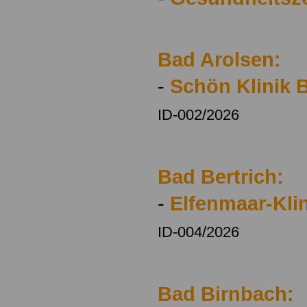
Bad Arolsen:
-
Schön Klinik 
ID-002/2026
Bad Bertrich:
-
Elfenmaar-Kli
ID-004/2026
Bad Birnbach: