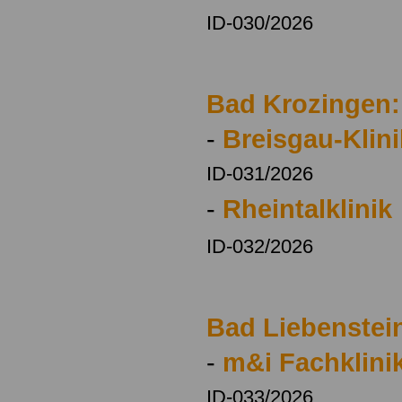
ID-030/2026
Bad Krozingen:
-
Breisgau-Klini
ID-031/2026
-
Rheintalklinik
ID-032/2026
Bad Liebenstei
-
m&i Fachklini
ID-033/2026