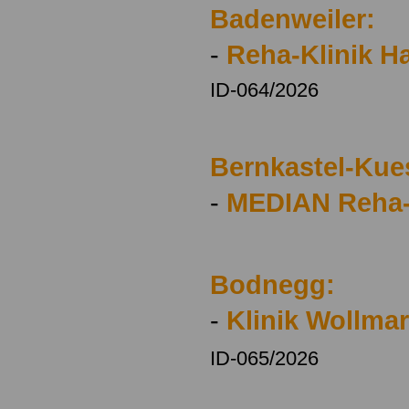
Badenweiler:
-
Reha-Klinik 
ID-064/2026
Bernkastel-Kue
-
MEDIAN Reha
Bodnegg:
-
Klinik Wollma
ID-065/2026