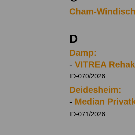
Cham-Windisch
D
Damp:
-
VITREA Rehak
ID-070/2026
Deidesheim:
-
Median Privatk
ID-071/2026