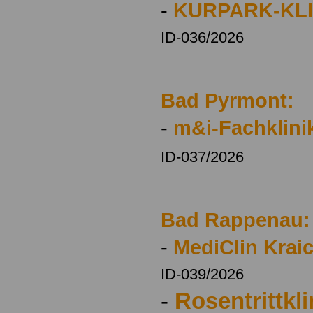
-
KURPARK-KLI
ID-036/2026
Bad Pyrmont:
-
m&i-Fachklini
ID-037/2026
Bad Rappenau:
-
MediClin Krai
ID-039/2026
-
Rosentrittkli