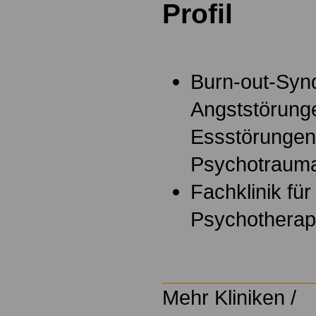
Profil
Burn-out-Syn
Angststörunge
Essstörungen
Psychotrauma
Fachklinik fü
Psychothera
Mehr Kliniken /