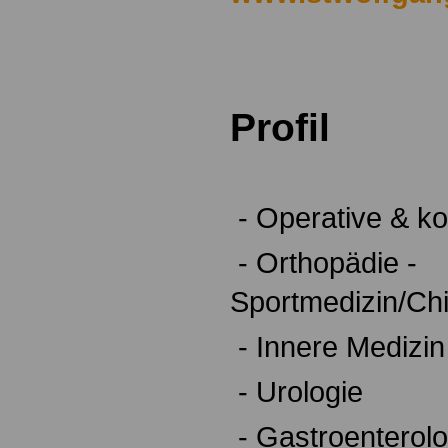
.
.
Profil
.
- Operative & k
- Orthopädie -
Sportmedizin/Chi
- Innere Medizin
- Urologie
- Gastroenterolo