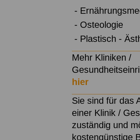
- Ernährungsme
- Osteologie
- Plastisch - Äs
Mehr Kliniken /
Gesundheitseinri
hier
Sie sind für das
einer Klinik / Ge
zuständig und m
kostengünstige B