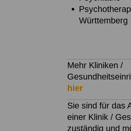
Psychotherap
Württemberg
.
Mehr Kliniken /
Gesundheitseinri
hier
Sie sind für das
einer Klinik / Ge
zuständig und m