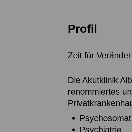
Profil
.
Zeit für Verände
Die Akutklinik Alb
renommiertes u
Privatkrankenhau
Psychosomati
Psychiatrie