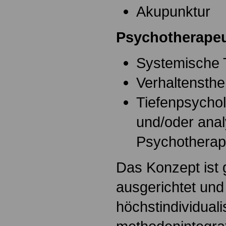
Akupunktur
Psychotherapeu
Systemische 
Verhaltensthe
Tiefenpsychol
und/oder anal
Psychotherap
Das Konzept ist 
ausgerichtet und 
höchstindividuali