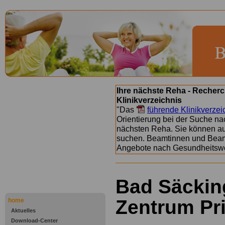
Ihre nächste Reha - Recherc
Klinikverzeichnis
"Das
führende Klinikverzei
Orientierung bei der Suche nac
nächsten Reha. Sie können a
suchen. Beamtinnen und Beamt
Angebote nach Gesundheitsw
Bad Säckin
Zentrum Pri
home
Aktuelles
Download-Center