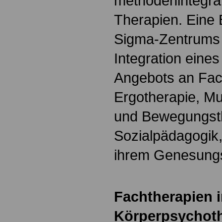
methodenintegra
Therapien. Eine 
Sigma-Zentrums 
Integration eines
Angebots an Fac
Ergotherapie, Mu
und Bewegungst
Sozialpädagogik, 
ihrem Genesungs
Fachtherapien 
Körperpsychoth