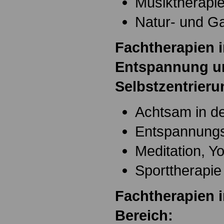
Musiktherapi
Natur- und Ga
Fachtherapien i
Entspannung u
Selbstzentrieru
Achtsam in d
Entspannungs
Meditation, Y
Sporttherapie
Fachtherapien 
Bereich: