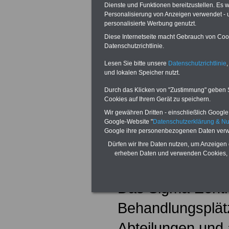
.
Dienste und Funktionen bereitzustellen. Es
Personalisierung von Anzeigen verwendet - un
.
personalisierte Werbung genutzt.
Diese Internetseite macht Gebrauch von Cooki
.
Datenschutzrichtlinie.
Lesen Sie bitte unsere
Datenschutzrichtlinie
,
.
und lokalen Speicher nutzt.
Durch das Klicken von "Zustimmung" geben Sie
Cookies auf Ihrem Gerät zu speichern.
Wir gewähren Dritten - einschließlich Google -
Google-Website "
Datenschutzerklärung & N
Google ihre personenbezogenen Daten verw
Dürfen wir Ihre Daten nutzen, um Anzeigen 
erheben Daten und verwenden Cookies, 
Profil
Das Sigma-Zentr
Behandlungsplätz
Abteilungen und