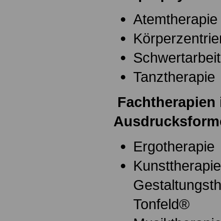
Atemtherapie
Körperzentrie
Schwertarbei
Tanztherapie
Fachtherapien 
Ausdrucksform
Ergotherapie
Kunsttherapi
Gestaltungsth
Tonfeld®