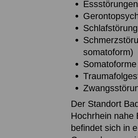
Essstörungen
Gerontopsychi
Schlafstörun
Schmerzstöru
somatoform)
Somatoforme
Traumafolges
Zwangsstöru
Der Standort Ba
Hochrhein nahe 
befindet sich in 