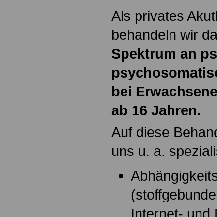
Als privates Aku
behandeln wir d
Spektrum an p
psychosomatis
bei Erwachsene
ab 16 Jahren.
Auf diese Behand
uns u. a. speziali
Abhängigkeit
(stoffgebund
Internet- und