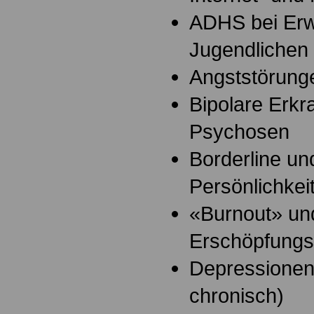
ADHS bei Er
Jugendlichen
Angststörung
Bipolare Erk
Psychosen
Borderline un
Persönlichkei
«Burnout» un
Erschöpfung
Depressionen
chronisch)