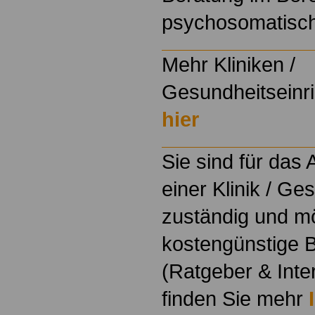
psychosomatisc
Mehr Kliniken /
Gesundheitseinri
hier
Sie sind für das
einer Klinik / Ge
zuständig und m
kostengünstige B
(Ratgeber & Inte
finden Sie mehr