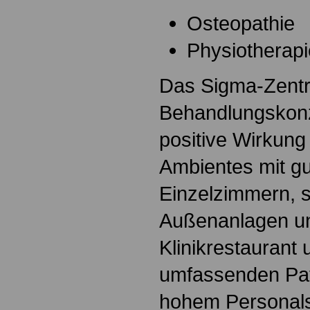
Osteopathie
Physiotherapi
Das Sigma-Zentr
Behandlungskonz
positive Wirkung
Ambientes mit gu
Einzelzimmern, 
Außenanlagen u
Klinikrestaurant
umfassenden Pat
hohem Personals