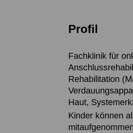
Profil
Fachklinik für o
Anschlussrehabil
Rehabilitation 
Verdauungsappar
Haut, Systemerk
Kinder können al
mitaufgenommen