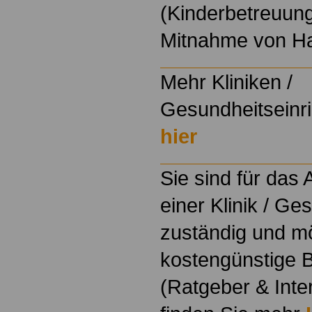
(Kinderbetreuun
Mitnahme von H
Mehr Kliniken /
Gesundheitseinri
hier
Sie sind für das
einer Klinik / Ge
zuständig und m
kostengünstige B
(Ratgeber & Inte