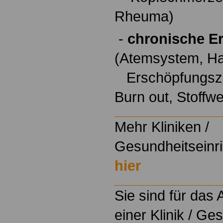
Rheuma)
-
chronische E
(Atemsystem, Ha
Erschöpfungszu
Burn out, Stoffw
Mehr Kliniken /
Gesundheitseinri
hier
Sie sind für das
einer Klinik / Ge