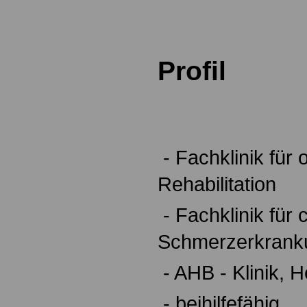
.
Profil
.
.
- Fachklinik für
Rehabilitation
- Fachklinik für 
Schmerzerkrank
- AHB - Klinik, H
- beihilfefähig