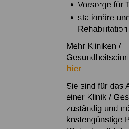
Vorsorge für 
stationäre un
Rehabilitation
Mehr Kliniken /
Gesundheitseinri
hier
Sie sind für das
einer Klinik / Ge
zuständig und m
kostengünstige B