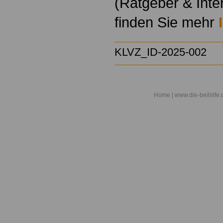
(Ratgeber & Inte
finden Sie mehr
KLVZ_
ID-2025-002
Home
| www.die-beihilfe.