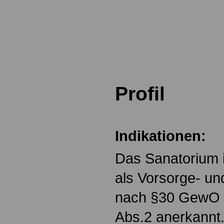
.
.
Profil
.
Indikationen:
Das Sanatorium is
als Vorsorge- un
nach §30 GewO 
Abs.2 anerkannt.