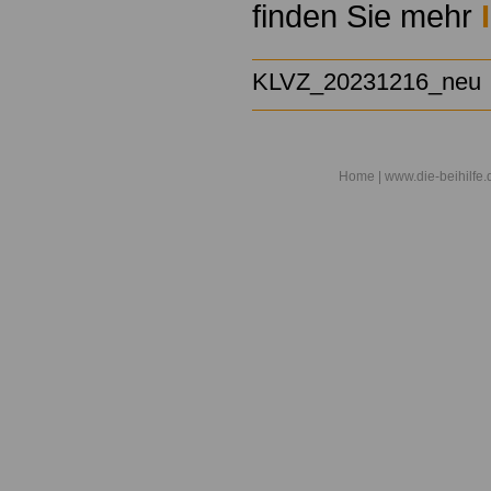
finden Sie mehr
KLVZ_20231216_neu
Home
| www.die-beihilfe.