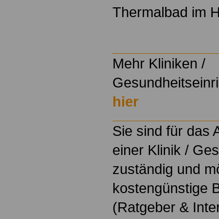
Thermalbad im H
Mehr Kliniken /
Gesundheitseinri
hier
Sie sind für das
einer Klinik / Ge
zuständig und m
kostengünstige B
(Ratgeber & Inte