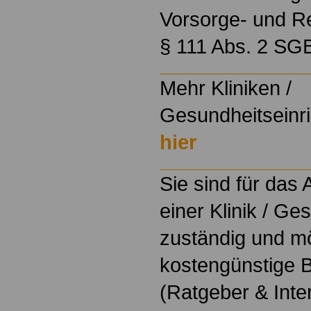
Vorsorge- und R
§ 111 Abs. 2 SG
Mehr Kliniken /
Gesundheitseinri
hier
Sie sind für das
einer Klinik / Ge
zuständig und m
kostengünstige B
(Ratgeber & Inte