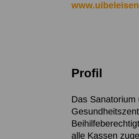
www.uibeleise
.
.
.
Profil
.
Das Sanatorium
Gesundheitszent
Beihilfeberechtig
alle Kassen zuge