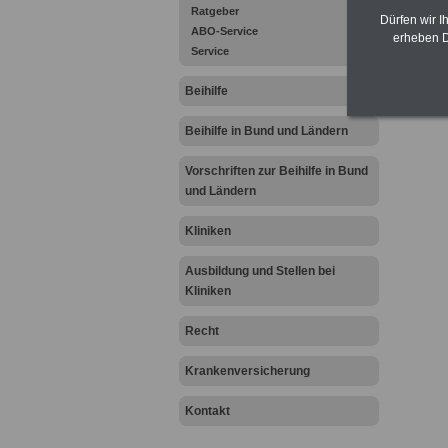
Ratgeber
gegliede
Dürfen wir I
ABO-Service
erheben D
Service
Beihilfe
Beihilfe in Bund und Ländern
Vorschriften zur Beihilfe in Bund
und Ländern
Kliniken
Ausbildung und Stellen bei
Kliniken
Recht
Krankenversicherung
Kontakt