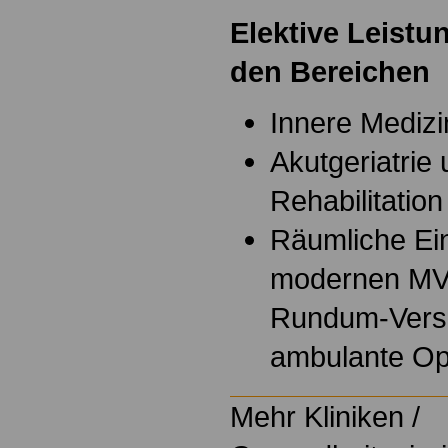
Elektive Leistu
den Bereichen
Innere Medizi
Akutgeriatrie 
Rehabilitation
Räumliche Ein
modernen MVZ
Rundum-Verso
ambulante Op
Mehr Kliniken /