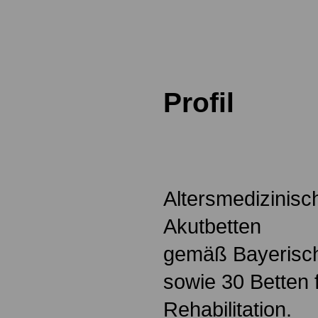
.
Profil
Altersmedizinisc
Akutbetten
gemäß
Bayerisc
sowie 30 Betten 
Rehabilitation.