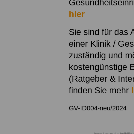
Gesundheitseinri
hier
Sie sind für das
einer Klinik / Ge
zuständig und m
kostengünstige B
(Ratgeber & Inte
finden Sie mehr
GV-ID004-neu/2024