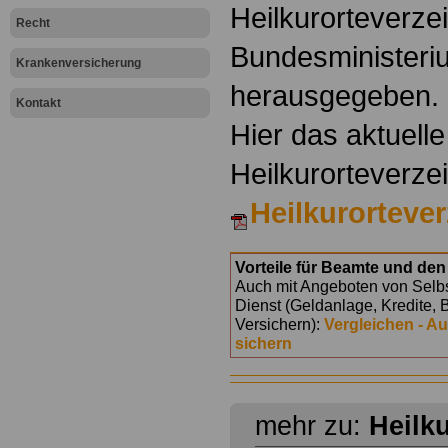
Heilkurorteverze
Recht
Bundesministeri
Krankenversicherung
herausgegeben.
Kontakt
Hier das aktuelle
Heilkurorteverz
Heilkurorteve
Vorteile für Beamte und den 
Auch mit Angeboten von Selbst
Dienst (Geldanlage, Kredite, 
Versichern):
Vergleichen - A
sichern
mehr zu:
Heilk