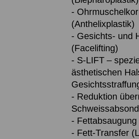
- Ohrmuschelkor
(Anthelixplastik)
- Gesichts- und 
(Facelifting)
- S-LIFT – spezi
ästhetischen Hal
Gesichtsstraffun
- Reduktion übe
Schweissabsond
- Fettabsaugung 
- Fett-Transfer (