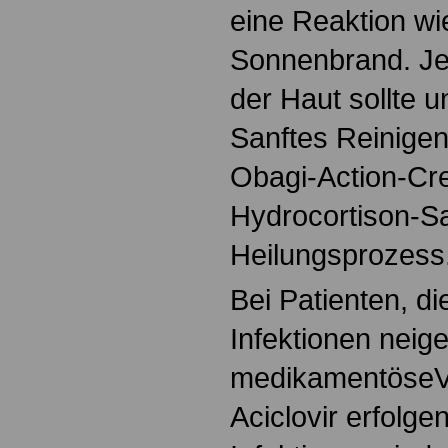
eine Reaktion wi
Sonnenbrand. Je
der Haut sollte u
Sanftes Reinigen
Obagi-Action-Cr
Hydrocortison-Sa
Heilungsprozess
Bei Patienten, d
Infektionen neige
medikamentöseV
Aciclovir erfolgen