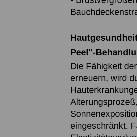
Bauchdeckenstr
Hautgesundheit
Peel"-Behandl
Die Fähigkeit der
erneuern, wird d
Hauterkrankunge
Alterungsprozeß,
Sonnenexpositi
eingeschränkt. F