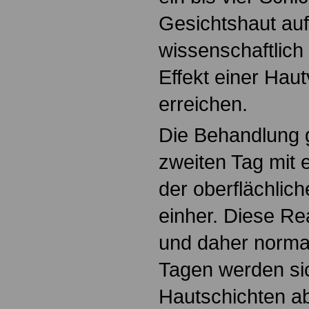
Gesichtshaut au
wissenschaftlic
Effekt einer Hau
erreichen.
Die Behandlung 
zweiten Tag mit 
der oberflächlic
einher. Diese Re
und daher normal
Tagen werden si
Hautschichten ab