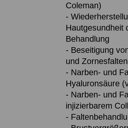
Coleman)
- Wiederherstell
Hautgesundheit d
Behandlung
- Beseitigung vo
und Zornesfalten
- Narben- und Fa
Hyaluronsäure (v
- Narben- und Fa
injizierbarem Co
- Faltenbehandlu
- Brustvergröße