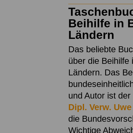
Taschenbu
Beihilfe in
Ländern
Das beliebte Buc
über die Beihilfe
Ländern. Das Beih
bundeseinheitlic
und Autor ist der
Dipl. Verw. Uwe
die Bundesvorsch
Wichtige Abweic