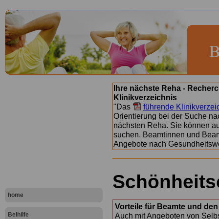
Ihre nächste Reha - Recherc
Klinikverzeichnis
"Das
führende Klinikverzei
Orientierung bei der Suche nac
nächsten Reha. Sie können a
suchen. Beamtinnen und Beamt
Angebote nach Gesundheitsw
Schönheits
home
Vorteile für Beamte und den 
Beihilfe
Auch mit Angeboten von Selbst