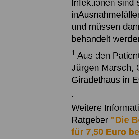
Infektionen sind
inAusnahmefällen
und müssen dan
behandelt werde
1
Aus den Patient
Jürgen Marsch, 
Giradethaus in 
.
Weitere Informat
Ratgeber
"Die B
für 7,50 Euro be