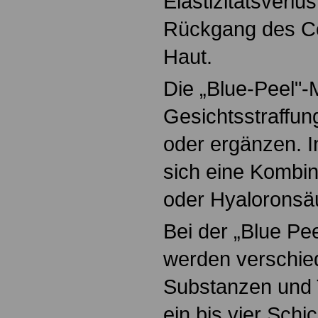
Elastizitätsverlu
Rückgang des Co
Haut.
Die „Blue-Peel"
Gesichtsstraffun
oder ergänzen. In
sich eine Kombin
oder Hyaloronsäu
Bei der „Blue Pe
werden verschi
Substanzen und T
ein bis vier Schi