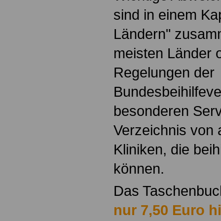
sind in einem Ka
Ländern" zusamm
meisten Länder o
Regelungen der
Bundesbeihilfeve
besonderen Servi
Verzeichnis von
Kliniken, die bei
können.
Das Taschenbu
nur 7,50 Euro hi