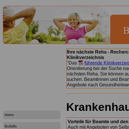
Ihre nächste Reha - Recherc
Klinikverzeichnis
"Das
führende Klinikverzei
Orientierung bei der Suche nac
nächsten Reha. Sie können a
suchen. Beamtinnen und Beamt
Angebote nach Gesundheitsw
Krankenha
home
Vorteile für Beamte und den 
Beihilfe
Auch mit Angeboten von Selbst