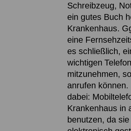
Schreibzeug, Not
ein gutes Buch h
Krankenhaus. Gg
eine Fernsehzeits
es schließlich, e
wichtigen Telef
mitzunehmen, so 
anrufen können. 
dabei: Mobiltelef
Krankenhaus in a
benutzen, da sie
elektronisch ges