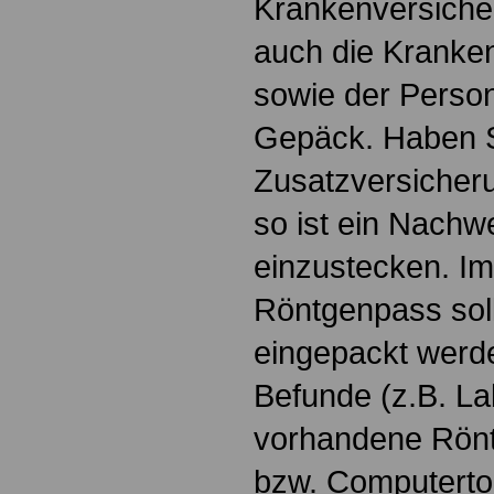
Krankenversicher
auch die Kranke
sowie der Perso
Gepäck. Haben S
Zusatzversicher
so ist ein Nachw
einzustecken. I
Röntgenpass sol
eingepackt werde
Befunde (z.B. L
vorhandene Röntg
bzw. Computerto