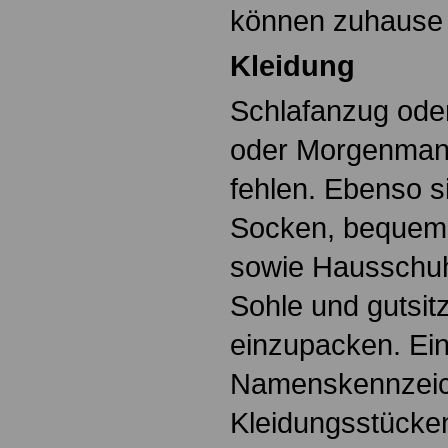
können zuhause 
Kleidung
Schlafanzug ode
oder Morgenmant
fehlen. Ebenso 
Socken, bequem
sowie Hausschuh
Sohle und gutsi
einzupacken. Ei
Namenskennzeic
Kleidungsstücken 