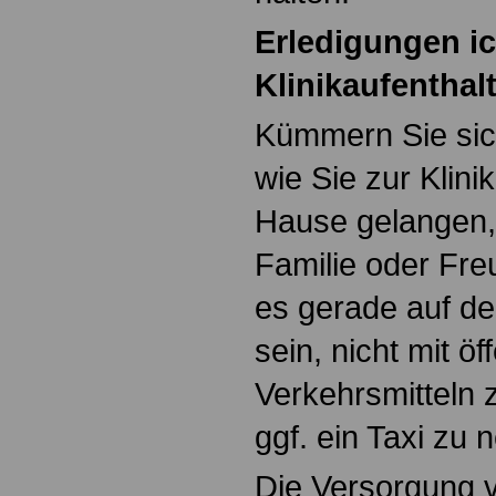
Erledigungen i
Klinikaufenthal
Kümmern Sie sich
wie Sie zur Klini
Hause gelangen,
Familie oder Fr
es gerade auf d
sein, nicht mit öf
Verkehrsmitteln 
ggf. ein Taxi zu
Die Versorgung v