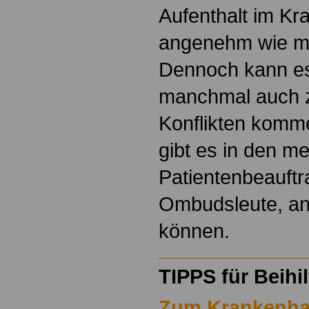
Aufenthalt im K
angenehm wie mö
Dennoch kann es 
manchmal auch 
Konflikten komme
gibt es in den m
Patientenbeauftr
Ombudsleute, an
können.
TIPPS für Beihi
Zum Krankenha