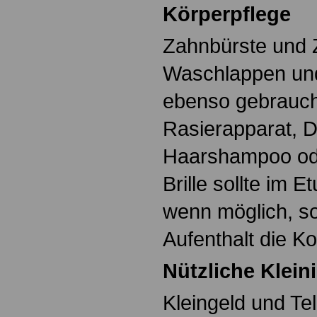
Körperpflege
Zahnbürste und 
Waschlappen un
ebenso gebrauch
Rasierapparat, 
Haarshampoo ode
Brille sollte im E
wenn möglich, sol
Aufenthalt die Ko
Nützliche Klein
Kleingeld und Tel