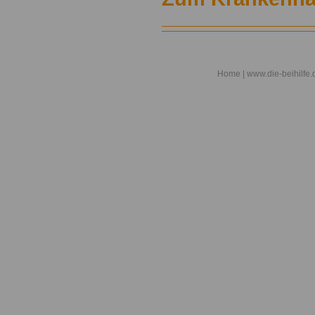
Home
| www.die-beihilfe.