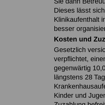
Sie dann Betreuun
Dieses lässt sic
Klinikaufenthalt 
besser organisie
Kosten und Zu
Gesetzlich versi
verpflichtet, ein
gegenwärtig 10,0
längstens 28 Tag
Krankenhausaufe
Kinder und Jugen
Zuzahlung befrei