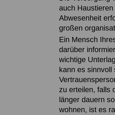
auch Haustieren
Abwesenheit erfo
großen organisat
Ein Mensch Ihres
darüber informier
wichtige Unterla
kann es sinnvoll 
Vertrauensperso
zu erteilen, falls
länger dauern soll
wohnen, ist es r