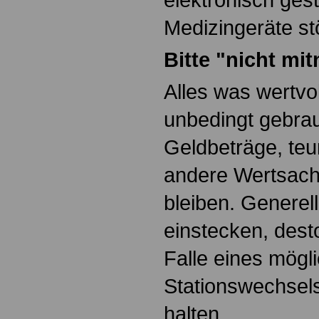
Medizingeräte st
Bitte "nicht m
Alles was wertvol
unbedingt gebrau
Geldbeträge, te
andere Wertsach
bleiben. Generell
einstecken, desto
Falle eines mögl
Stationswechsel
halten.