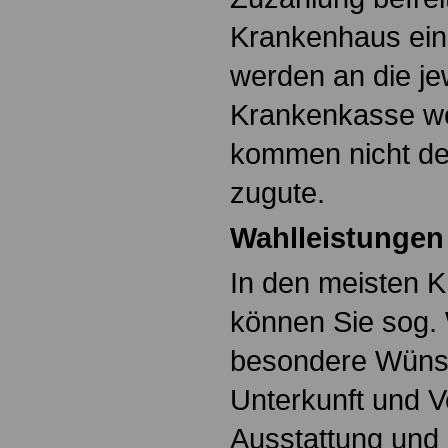
Krankenhaus ein
werden an die je
Krankenkasse wei
kommen nicht d
zugute.
Wahlleistunge
In den meisten 
können Sie sog. 
besondere Wünsc
Unterkunft und V
Ausstattung und