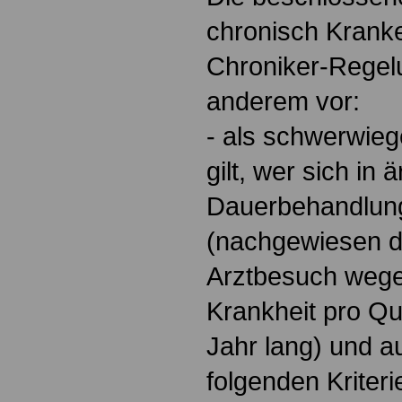
chronisch Krank
Chroniker-Regel
anderem vor:
- als schwerwieg
gilt, wer sich in ä
Dauerbehandlung
(nachgewiesen d
Arztbesuch wege
Krankheit pro Qu
Jahr lang) und 
folgenden Kriterie