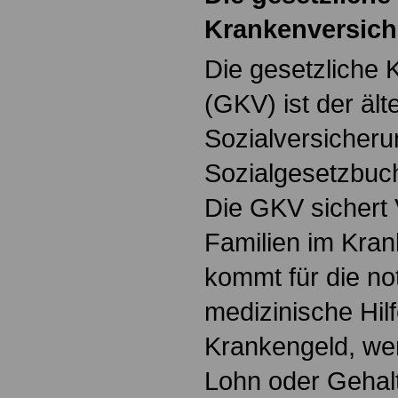
Krankenversich
Die gesetzliche
(GKV) ist der ält
Sozialversicheru
Sozialgesetzbuch
Die GKV sichert 
Familien im Krank
kommt für die n
medizinische Hilf
Krankengeld, we
Lohn oder Gehal