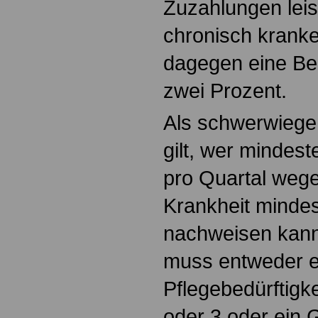
Zuzahlungen leis
chronisch kranke
dagegen eine Be
zwei Prozent.
Als schwerwiege
gilt, wer mindes
pro Quartal weg
Krankheit mindes
nachweisen kann
muss entweder e
Pflegebedürftigke
oder 3 oder ein 