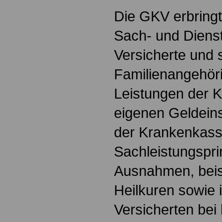
Die GKV erbringt
Sach- und Dienst
Versicherte und 
Familienangehöri
Leistungen der 
eigenen Geldeins
der Krankenkas
Sachleistungsprin
Ausnahmen, beis
Heilkuren sowie
Versicherten bei