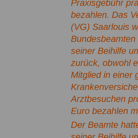
Praxisgebühr pra
bezahlen. Das V
(VG) Saarlouis w
Bundesbeamten 
seiner Beihilfe 
zurück, obwohl er
Mitglied in einer
Krankenversiche
Arztbesuchen pro
Euro bezahlen m
Der Beamte hatt
seiner Beihilfe 