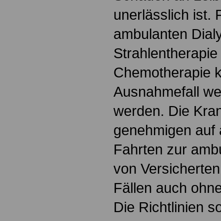
unerlässlich ist.
ambulanten Dial
Strahlentherapie
Chemotherapie k
Ausnahmefall wei
werden. Die Kra
genehmigen auf 
Fahrten zur amb
von Versicherten
Fällen auch ohn
Die Richtlinien s