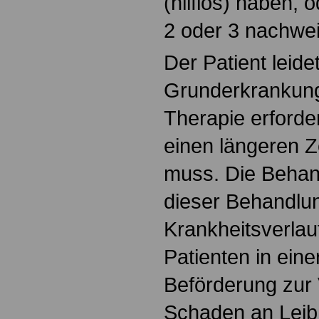
(hilflos) haben, 
2 oder 3 nachwe
Der Patient leide
Grunderkrankung
Therapie erforder
einen längeren Z
muss. Die Behan
dieser Behandlu
Krankheitsverlau
Patienten in ein
Beförderung zur
Schaden an Leib