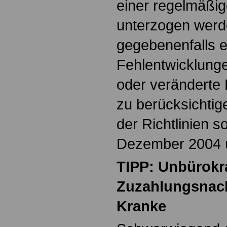
einer regelmäßi
unterzogen werd
gegebenenfalls 
Fehlentwicklung
oder verändert
zu berücksichtig
der Richtlinien s
Dezember 2004 ü
TIPP: Unbürokr
Zuzahlungsnach
Kranke