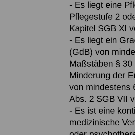
- Es liegt eine Pf
Pflegestufe 2 od
Kapitel SGB XI v
- Es liegt ein G
(GdB) von minde
Maßstäben § 30 
Minderung der E
von mindestens 
Abs. 2 SGB VII v
- Es ist eine kont
medizinische Ver
oder psychother