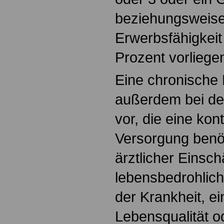
beziehungsweise
Erwerbsfähigkei
Prozent vorliege
Eine chronische 
außerdem bei de
vor, die eine kont
Versorgung benö
ärztlicher Einsc
lebensbedrohlic
der Krankheit, e
Lebensqualität o