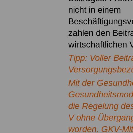
nicht in einem
Beschäftigungsve
zahlen den Beitr
wirtschaftlichen 
Tipp: Voller Beit
Versorgungsbez
Mit der Gesundh
Gesundheitsmode
die Regelung de
V ohne Übergang
worden. GKV-Mitg