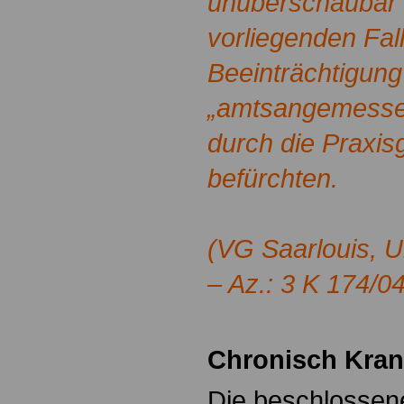
unüberschaubar 
vorliegenden Fall
Beeinträchtigung
„amtsangemesse
durch die Praxis
befürchten.
(VG Saarlouis, U
– Az.: 3 K 174/04
Chronisch Kra
Die beschlossene