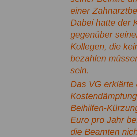
einer Zahnarztbe
Dabei hatte der 
gegenüber seinen
Kollegen, die ke
bezahlen müssen,
sein.
Das VG erklärte 
Kostendämpfung
Beihilfen-Kürzu
Euro pro Jahr be
die Beamten nic