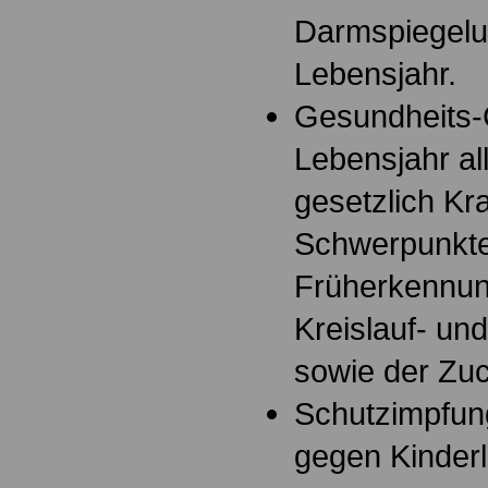
Darmspiegelu
Lebensjahr.
Gesundheits-
Lebensjahr al
gesetzlich Kr
Schwerpunkte
Früherkennun
Kreislauf- un
sowie der Zuc
Schutzimpfun
gegen Kinderl