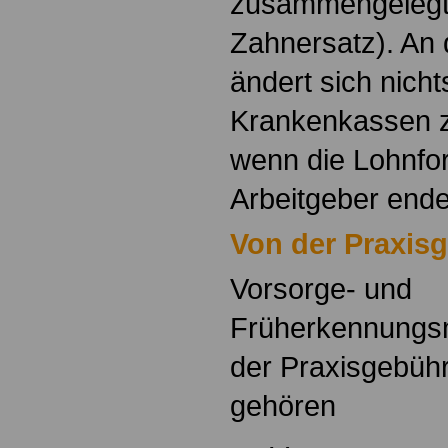
zusammengelegt 
Zahnersatz). An 
ändert sich nicht
Krankenkassen z
wenn die Lohnfo
Arbeitgeber ende
Von der Praxisg
Vorsorge- und
Früherkennungs
der Praxisgebühr 
gehören