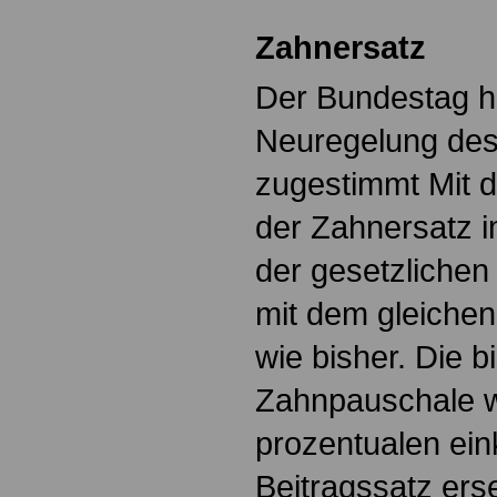
Zahnersatz
Der Bundestag h
Neuregelung des
zugestimmt Mit d
der Zahnersatz i
der gesetzliche
mit dem gleiche
wie bisher. Die 
Zahnpauschale w
prozentualen e
Beitragssatz erse