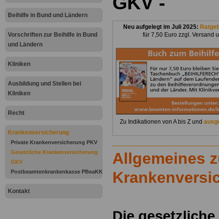
GKV -
Beihilfe in Bund und Ländern
Neu aufgelegt im Juli 2025:
Ratge
Vorschriften zur Beihilfe in Bund
für 7,50 Euro zzgl. Versand 
und Ländern
Kliniken
Ausbildung und Stellen bei
Kliniken
Recht
Zu Indikationen von A bis Z und
ausge
Krankenversicherung
Private Krankenversicherung PKV
Gesetzliche Krankenversicherung
Allgemeines z
GKV
Postbeamtenkrankenkasse PBeaKK
Krankenversi
Kontakt
Die gesetzliche