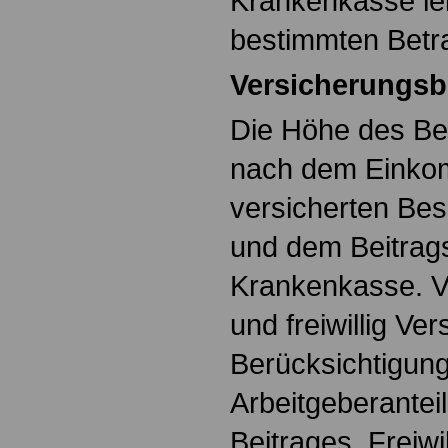
Krankenkasse lei
bestimmten Betr
Versicherungsb
Die Höhe des Bei
nach dem Eink
versicherten Bes
und dem Beitrags
Krankenkasse. Ve
und freiwillig Ve
Berücksichtigun
Arbeitgeberanteil
Beitrages. Freiwil