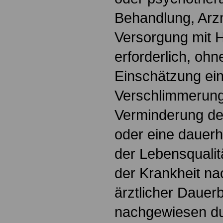
Behandlung, Arzn
Versorgung mit He
erforderlich, ohn
Einschätzung ei
Verschlimmerung
Verminderung de
oder eine dauerh
der Lebensqualit
der Krankheit na
ärztlicher Dauer
nachgewiesen du