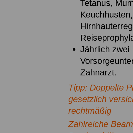
Tetanus, Mum
Keuchhusten, 
Hirnhauterreg
Reiseprophyl
Jährlich zwei
Vorsorgeunte
Zahnarzt.
Tipp: Doppelte P
gesetzlich versi
rechtmäßig
Zahlreiche Beam