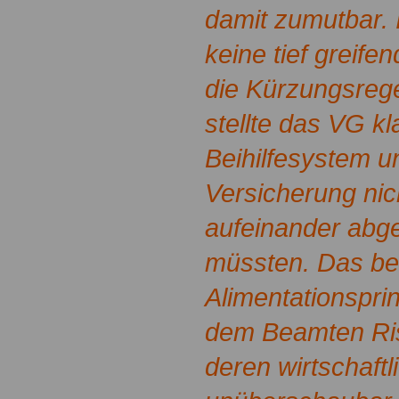
damit zumutbar. 
keine tief greif
die Kürzungsrege
stellte das VG kl
Beihilfesystem un
Versicherung nic
aufeinander abg
müssten. Das be
Alimentationsprin
dem Beamten Ris
deren wirtschaft