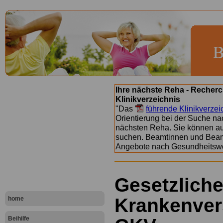
Ihre nächste Reha - Recherc
Klinikverzeichnis
"Das
führende Klinikverzei
Orientierung bei der Suche nac
nächsten Reha. Sie können a
suchen. Beamtinnen und Beamt
Angebote nach Gesundheitsw
Gesetzlich
Krankenver
home
Beihilfe