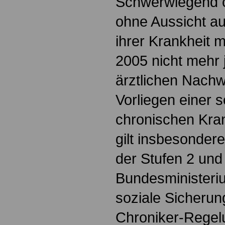
Schwerwiegend 
ohne Aussicht a
ihrer Krankheit 
2005 nicht mehr j
ärztlichen Nachw
Vorliegen einer
chronischen Kran
gilt insbesondere
der Stufen 2 und
Bundesministeri
soziale Sicherung
Chroniker-Regelu