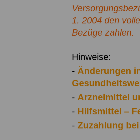
Versorgungsbezü
1. 2004 den voll
Bezüge zahlen.
Hinweise:
-
Änderungen i
Gesundheitswes
-
Arzneimittel 
-
Hilfsmittel – 
-
Zuzahlung bei 
.