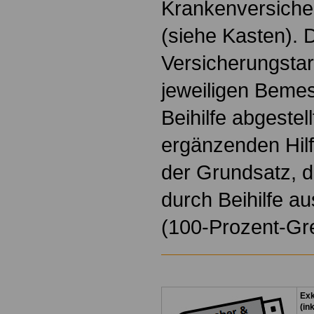
Krankenversiche
(siehe Kasten). 
Versicherungstar
jeweiligen Beme
Beihilfe abgestel
ergänzenden Hilf
der Grundsatz, 
durch Beihilfe a
(100-Prozent-Gr
Exk
(in