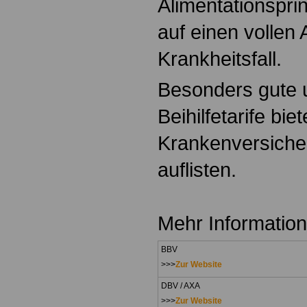
Alimentationspri
auf einen vollen
Krankheitsfall.
Besonders gute u
Beihilfetarife bi
Krankenversichere
auflisten.
Mehr Information
BBV
>>>
Zur Website
DBV / AXA
>>>
Zur Website