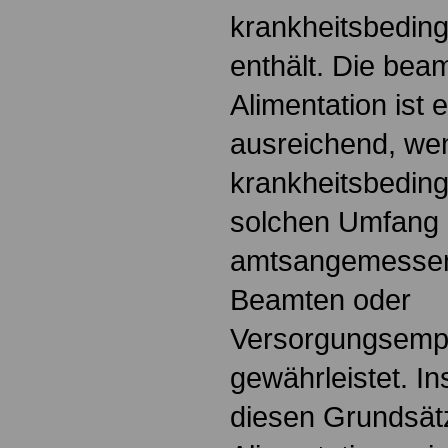
krankheitsbeding
enthält. Die bea
Alimentation ist 
ausreichend, wen
krankheitsbeding
solchen Umfang e
amtsangemessen
Beamten oder
Versorgungsempf
gewährleistet. In
diesen Grundsät