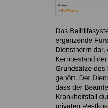
Debeka
>>>
Zur Website
Das Beihilfesyste
ergänzende Fürs
Dienstherrn dar, 
Kernbestand der
Grundsätze des
gehört. Der Dien
dass der Beamte 
Krankheitsfall d
privaten Restko