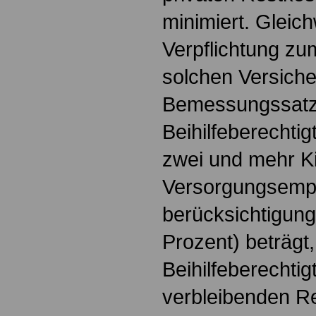
minimiert. Gleic
Verpflichtung zu
solchen Versiche
Bemessungssatz 
Beihilfeberechtig
zwei und mehr Ki
Versorgungsemp
berücksichtigung
Prozent) beträgt,
Beihilfeberechti
verbleibenden Re