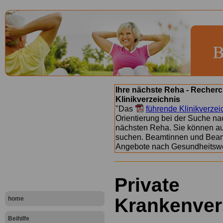
Ihre nächste Reha - Recherc
Klinikverzeichnis
"Das
führende Klinikverzei
Orientierung bei der Suche nac
nächsten Reha. Sie können a
suchen. Beamtinnen und Beamt
Angebote nach Gesundheitsw
Private
Krankenver
home
Beihilfe