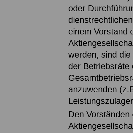
oder Durchführun
dienstrechtliche
einem Vorstand 
Aktiengesellsch
werden, sind die
der Betriebsräte
Gesamtbetriebsra
anzuwenden (z.B
Leistungszulagen
Den Vorständen 
Aktiengesellscha