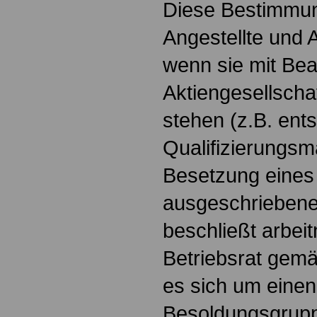
Diese Bestimmun
Angestellte und 
wenn sie mit Be
Aktiengesellscha
stehen (z.B. en
Qualifizierungs
Besetzung eines 
ausgeschriebene
beschließt arbei
Betriebsrat gem
es sich um einen
Besoldungsgrup