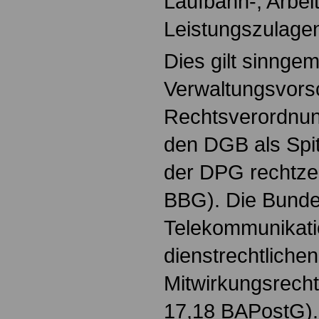
Laufbahn-, Arbeit
Leistungszulage
Dies gilt sinnge
Verwaltungsvorsc
Rechtsverordnu
den DGB als Spit
der DPG rechtzeit
BBG). Die Bunde
Telekommunikati
dienstrechtliche
Mitwirkungsrecht
17,18 BAPostG).