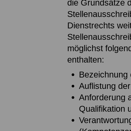
die Grundsätze 
Stellenausschrei
Dienstrechts weit
Stellenausschrei
möglichst folge
enthalten:
Bezeichnung d
Auflistung de
Anforderung a
Qualifikation
Verantwortun