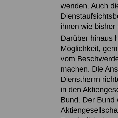
wenden. Auch die
Dienstaufsichtsb
ihnen wie bisher
Darüber hinaus h
Möglichkeit, ge
vom Beschwerde
machen. Die An
Dienstherrn rich
in den Aktienges
Bund. Der Bund w
Aktiengesellscha