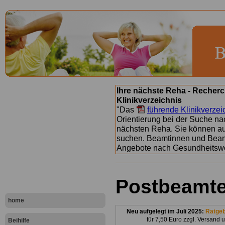
Ihre nächste Reha - Recherc
Klinikverzeichnis
"Das
führende Klinikverzei
Orientierung bei der Suche nac
nächsten Reha. Sie können a
suchen. Beamtinnen und Beamt
Angebote nach Gesundheitsw
Postbeamt
home
Neu aufgelegt im Juli 2025:
Ratge
für 7,50 Euro zzgl. Versand 
Beihilfe