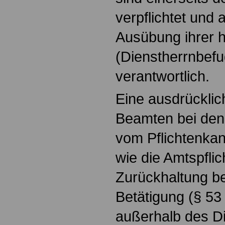
verpflichtet und 
Ausübung ihrer ho
(Dienstherrnbef
verantwortlich.
Eine ausdrücklic
Beamten bei den 
vom Pflichtenka
wie die Amtspfli
Zurückhaltung bei
Betätigung (§ 53
außerhalb des D