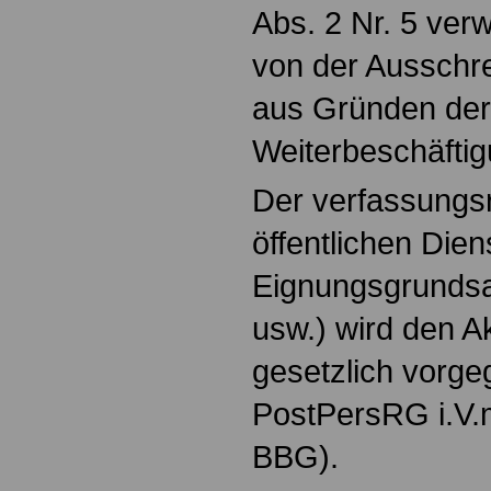
Abs. 2 Nr. 5 ve
von der Ausschr
aus Gründen der 
Weiterbeschäfti
Der verfassungsr
öffentlichen Dien
Eignungsgrundsa
usw.) wird den A
gesetzlich vorge
PostPersRG i.V.m
BBG).