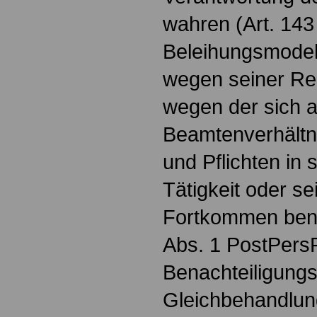
wahren (Art. 143
Beleihungsmodell
wegen seiner Rec
wegen der sich 
Beamtenverhältn
und Pflichten in 
Tätigkeit oder s
Fortkommen bena
Abs. 1 PostPers
Benachteiligungsv
Gleichbehandlung