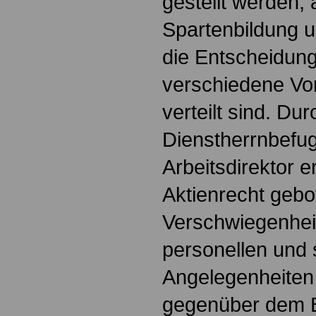
gestellt werden,
Spartenbildung u
die Entscheidung
verschiedene Vo
verteilt sind. D
Dienstherrnbefu
Arbeitsdirektor e
Aktienrecht geb
Verschwiegenheits
personellen und 
Angelegenheiten
gegenüber dem B