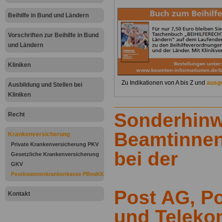
Beihilfe in Bund und Ländern
Vorschriften zur Beihilfe in Bund
und Ländern
Kliniken
Zu Indikationen von A bis Z und
ausge
Ausbildung und Stellen bei
Kliniken
Sonderhinw
Recht
Beamtinne
Krankenversicherung
Private Krankenversicherung PKV
bei der
Gesetzliche Krankenversicherung
GKV
Postbeamtenkrankenkasse PBeaKK
Post AG, P
Kontakt
und Telek