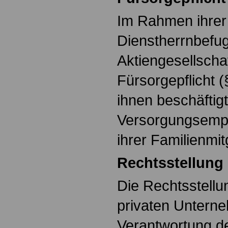
Im Rahmen ihrer
Dienstherrnbefu
Aktiengesellscha
Fürsorgepflicht (
ihnen beschäfti
Versorgungsempf
ihrer Familienmi
Rechtsstellung
Die Rechtsstellu
privaten Unterne
Verantwortung d