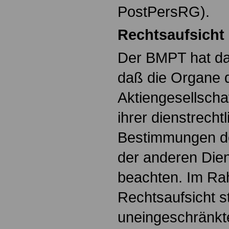
PostPersRG).
Rechtsaufsicht
Der BMPT hat da
daß die Organe 
Aktiengesellschaf
ihrer dienstrecht
Bestimmungen d
der anderen Dien
beachten. Im Ra
Rechtsaufsicht 
uneingeschränkte