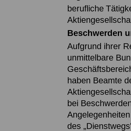
berufliche Tätigk
Aktiengesellschaf
Beschwerden u
Aufgrund ihrer R
unmittelbare Bu
Geschäftsbereic
haben Beamte d
Aktiengesellscha
bei Beschwerden 
Angelegenheiten 
des „Dienstwegs