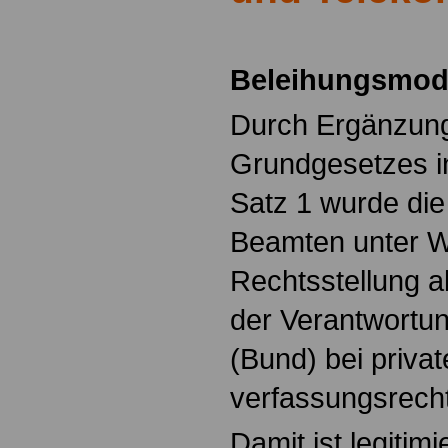
.
Beleihungsmod
Durch Ergänzung
Grundgesetzes in
Satz 1 wurde die
Beamten unter W
Rechtsstellung 
der Verantwortun
(Bund) bei priv
verfassungsrecht
Damit ist legitim