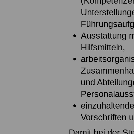
(Kompetenzen
Unterstellung
Führungsaufg
Ausstattung m
Hilfsmitteln,
arbeitsorgani
Zusammenhang
und Abteilung
Personalauss
einzuhaltend
Vorschriften 
Damit bei der St