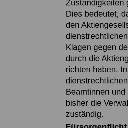
Zuständigkeiten g
Dies bedeutet, d
den Aktiengesells
dienstrechtliche
Klagen gegen de
durch die Aktien
richten haben. In 
dienstrechtliche
Beamtinnen und 
bisher die Verwa
zuständig.
Fürsorgepflicht