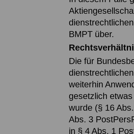
Aktiengesellscha
dienstrechtliche
BMPT über.
Rechtsverhältn
Die für Bundesb
dienstrechtlichen
weiterhin Anwend
gesetzlich etwas
wurde (§ 16 Abs
Abs. 3 PostPersR
in § 4 Abs. 1 Pos