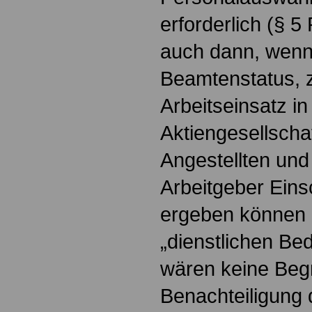
erforderlich (§ 5
auch dann, wenn
Beamtenstatus, z
Arbeitseinsatz in
Aktiengesellschaf
Angestellten und 
Arbeitgeber Ein
ergeben können 
„dienstlichen Bed
wären keine Beg
Benachteiligung