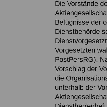
Die Vorstände de
Aktiengesellsch
Befugnisse der 
Dienstbehörde s
Dienstvorgesetz
Vorgesetzten wah
PostPersRG). Na
Vorschlag der V
die Organisations
unterhalb der Vo
Aktiengesellscha
Dienstherrenbef