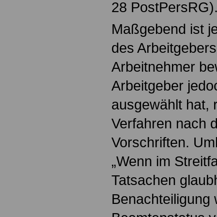
28 PostPersRG)
Maßgebend ist je
des Arbeitgebers
Arbeitnehmer be
Arbeitgeber jed
ausgewählt hat, r
Verfahren nach 
Vorschriften. Um
„Wenn im Streitf
Tatsachen glaubh
Benachteiligung