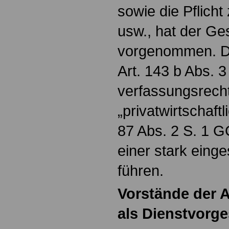
sowie die Pflicht
usw., hat der Ge
vorgenommen. D
Art. 143 b Abs. 
verfassungsrecht
„privatwirtschaftl
87 Abs. 2 S. 1 
einer stark eing
führen.
Vorstände der A
als Dienstvorge