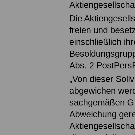
Aktiengesellscha
Die Aktiengesells
freien und beset
einschließlich i
Besoldungsgrupp
Abs. 2 PostPers
„Von dieser Sollv
abgewichen wer
sachgemäßen Gr
Abweichung gerech
Aktiengesellscha