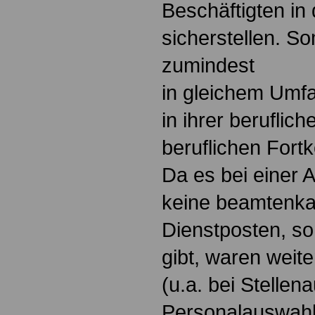
Beschäftigten in 
sicherstellen. S
zumindest
in gleichem Umf
in ihrer beruflic
beruflichen Fort
Da es bei einer A
keine beamtenkat
Dienstposten, so
gibt, waren weit
(u.a. bei Stelle
Personalauswahl