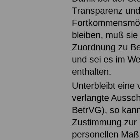
Transparenz und 
Fortkommensmögl
bleiben, muß sie
Zuordnung zu B
und sei es im We
enthalten.
Unterbleibt eine
verlangte Aussch
BetrVG), so kann
Zustimmung zur 
personellen Ma