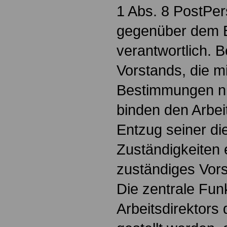
1 Abs. 8 PostPer
gegenüber dem B
verantwortlich. 
Vorstands, die mi
Bestimmungen nic
binden den Arbeit
Entzug seiner di
Zuständigkeiten 
zuständiges Vors
Die zentrale Fun
Arbeitsdirektors 