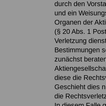
durch den Vorsta
und ein Weisung
Organen der Akti
(§ 20 Abs. 1 Pos
Verletzung dienst
Bestimmungen s
zunächst beraten
Aktiengesellscha
diese die Rechts
Geschieht dies n
die Rechtsverlet
In diesem Falle 