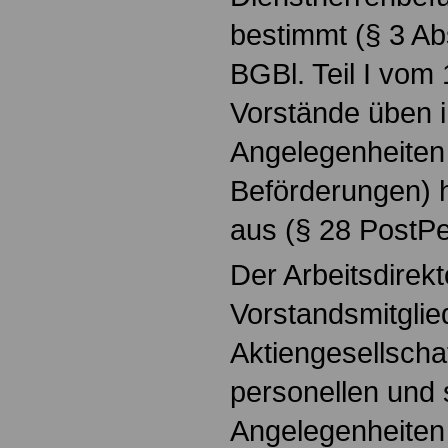
bestimmt (§ 3 A
BGBl. Teil I vom 
Vorstände üben i
Angelegenheiten
Beförderungen) h
aus (§ 28 PostP
Der Arbeitsdirekt
Vorstandsmitglie
Aktiengesellscha
personellen und 
Angelegenheiten