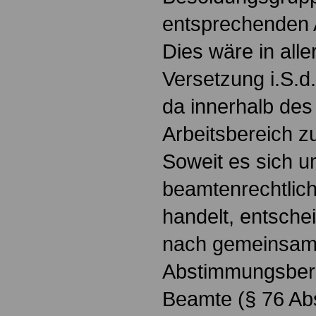
entsprechenden A
Dies wäre in alle
Versetzung i.S.d
da innerhalb des
Arbeitsbereich z
Soweit es sich u
beamtenrechtlich
handelt, entschei
nach gemeinsam
Abstimmungsberec
Beamte (§ 76 Ab