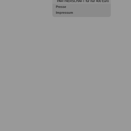
PARTNERSCHAFT für nur 400 Euro
Presse
Impressum