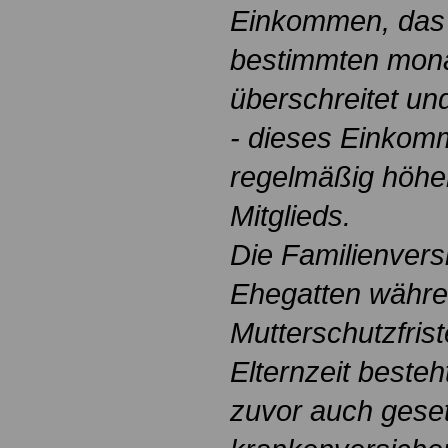
Einkommen, das 
bestimmten mona
überschreitet un
- dieses Einkom
regelmäßig höher
Mitglieds.
Die Familienvers
Ehegatten währe
Mutterschutzfris
Elternzeit besteh
zuvor auch geset