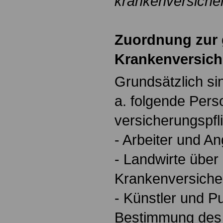
krankenversicher
Zuordnung zur 
Krankenversic
Grundsätzlich si
a. folgende Per
versicherungspfli
- Arbeiter und An
- Landwirte über 
Krankenversiche
- Künstler und P
Bestimmung des