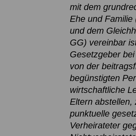
mit dem grundrec
Ehe und Familie 
und dem Gleichhe
GG) vereinbar is
Gesetzgeber bei
von der beitrags
begünstigten Per
wirtschaftliche L
Eltern abstellen,
punktuelle geset
Verheirateter ge