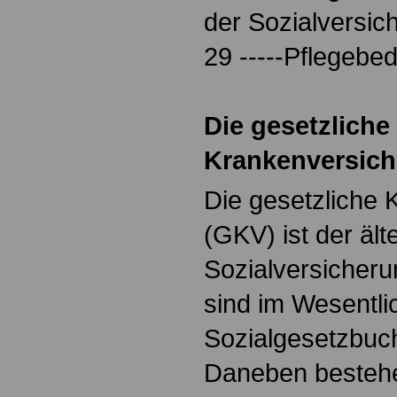
der Sozialversic
29 -----Pflegebed
Die gesetzliche
Krankenversich
Die gesetzliche
(GKV) ist der ält
Sozialversicheru
sind im Wesentli
Sozialgesetzbuch
Daneben besteh