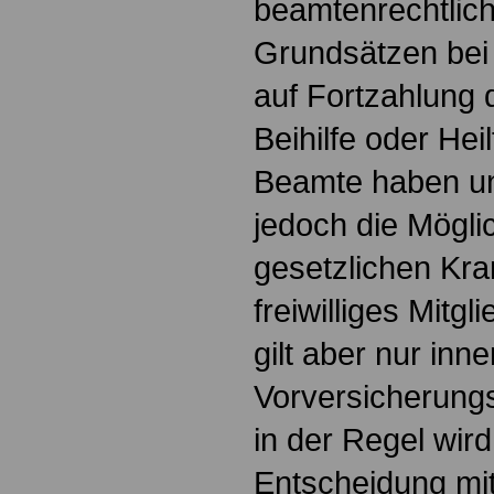
beamtenrechtlich
Grundsätzen bei
auf Fortzahlung 
Beihilfe oder Hei
Beamte haben u
jedoch die Möglic
gesetzlichen Kra
freiwilliges Mitgl
gilt aber nur inn
Vorversicherungs
in der Regel wird
Entscheidung mit 