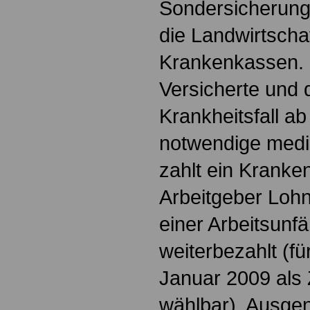
Sondersicherung
die Landwirtscha
Krankenkassen. 
Versicherte und 
Krankheitsfall a
notwendige mediz
zahlt ein Kranke
Arbeitgeber Loh
einer Arbeitsunfä
weiterbezahlt (f
Januar 2009 als 
wählbar). Ausg