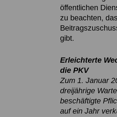
öffentlichen Dien
zu beachten, da
Beitragszuschus
gibt.
Erleichterte We
die PKV
Zum 1. Januar 2
dreijährige Warte
beschäftigte Pfli
auf ein Jahr verk