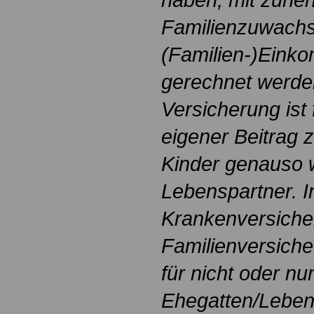
Familienzuwachs
(Familien-)Einko
gerechnet werden
Versicherung ist 
eigener Beitrag z
Kinder genauso w
Lebenspartner. I
Krankenversicher
Familienversiche
für nicht oder nu
Ehegatten/Leben