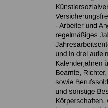
Künstlersozialve
Versicherungsfre
- Arbeiter und An
regelmäßiges Jah
Jahresarbeitsent
und in drei aufe
Kalenderjahren ü
Beamte, Richter,
sowie Berufssol
und sonstige Bes
Körperschaften,