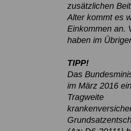
zusätzlichen Beit
Alter kommt es w
Einkommen an. V
haben im Übrige
TIPP!
Das Bundesminis
im März 2016 ein
Tragweite
krankenversicher
Grundsatzentsch