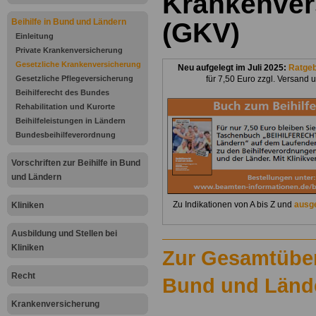
Krankenver
Beihilfe in Bund und Ländern
(GKV)
Einleitung
Private Krankenversicherung
Gesetzliche Krankenversicherung
Neu aufgelegt im Juli 2025:
Ratge
Gesetzliche Pflegeversicherung
für 7,50 Euro zzgl. Versand 
Beihilferecht des Bundes
Rehabilitation und Kurorte
Beihilfeleistungen in Ländern
Bundesbeihilfeverordnung
Vorschriften zur Beihilfe in Bund
und Ländern
Zu Indikationen von A bis Z und
ausge
Kliniken
Ausbildung und Stellen bei
Kliniken
Zur Gesamtübers
Recht
Bund und Länd
Krankenversicherung