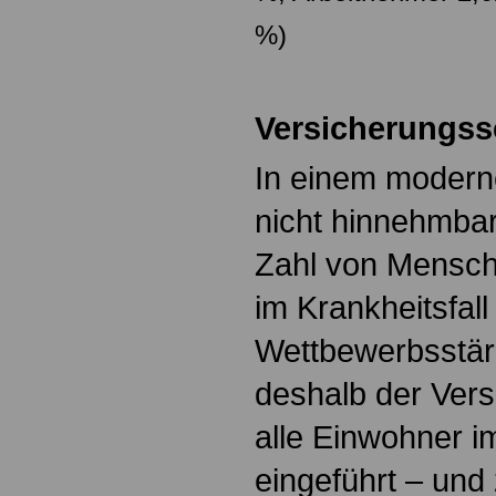
%)
Versicherungssc
In einem moderne
nicht hinnehmbar
Zahl von Mensch
im Krankheitsfall
Wettbewerbsstä
deshalb der Vers
alle Einwohner im
eingeführt – und