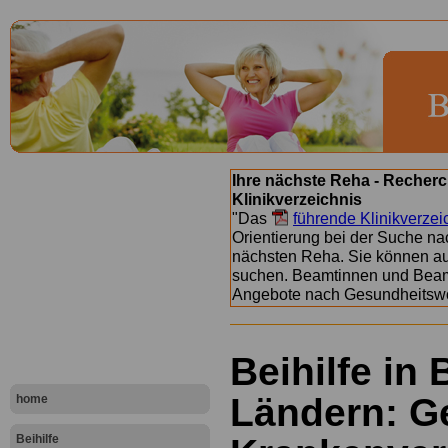
Ihre nächste Reha - Recherc
Klinikverzeichnis
"Das
führende Klinikverzei
Orientierung bei der Suche nac
nächsten Reha. Sie können a
suchen. Beamtinnen und Beamt
Angebote nach Gesundheitsw
Beihilfe in
Ländern: G
home
Beihilfe