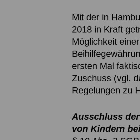
Mit der in Hambu
2018 in Kraft ge
Möglichkeit eine
Beihilfegewährun
ersten Mal fakti
Zuschuss (vgl. d
Regelungen zu 
Ausschluss der
von Kindern bei