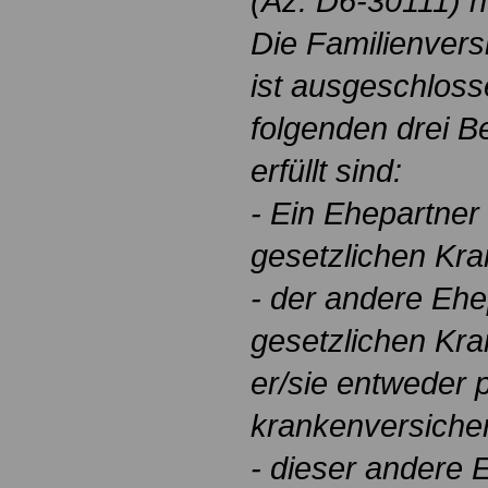
(Az: D6-30111) 
Die Familienvers
ist ausgeschloss
folgenden drei 
erfüllt sind:
- Ein Ehepartner 
gesetzlichen Kr
- der andere Ehe
gesetzlichen Kra
er/sie entweder p
krankenversicher
- dieser andere E