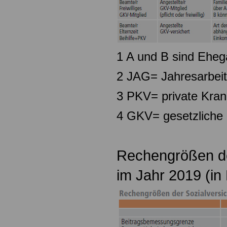
1 A und B sind Eheg
2 JAG= Jahresarbeit
3 PKV= private Kran
4 GKV= gesetzliche
Rechengrößen de
im Jahr 2019 (in