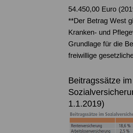
54.450,00 Euro (201
**Der Betrag West gi
Kranken- und Pflege
Grundlage für die Be
freiwillige gesetzli
Beitragssätze im
Sozialversicher
1.1.2019)