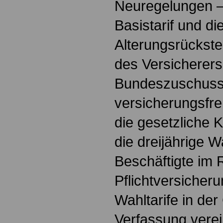
Neuregelungen –
Basistarif und di
Alterungsrückst
des Versicherers
Bundeszuschuss
versicherungsfr
die gesetzliche 
die dreijährige W
Beschäftigte im
Pflichtversicher
Wahltarife in der
Verfassung verei