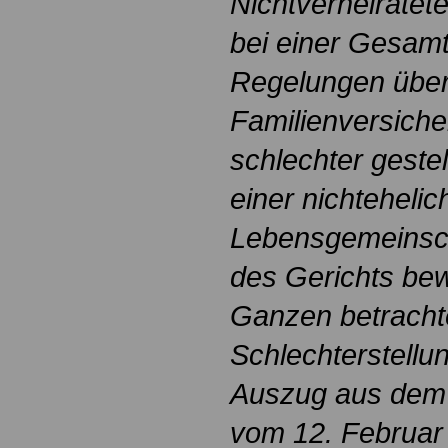
Nichtverheirate
bei einer Gesam
Regelungen über
Familienversiche
schlechter gestel
einer nichtehelic
Lebensgemeinsch
des Gerichts bew
Ganzen betracht
Schlechterstellu
Auszug aus dem 
vom 12. Februar