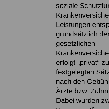
soziale Schutzfun
Krankenversiche
Leistungen ents
grundsätzlich de
gesetzlichen
Krankenversiche
erfolgt „privat“ z
festgelegten Sät
nach den Gebühr
Ärzte bzw. Zahnä
Dabei wurden zw