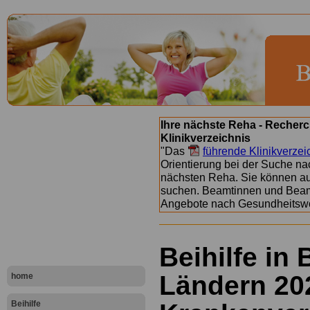
Ihre nächste Reha - Recherc
Klinikverzeichnis
"Das
führende Klinikverzei
Orientierung bei der Suche nac
nächsten Reha. Sie können a
suchen. Beamtinnen und Beamt
Angebote nach Gesundheitsw
Beihilfe in
Ländern 202
home
Beihilfe