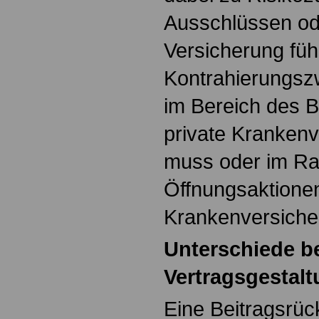
Ausschlüssen od
Versicherung füh
Kontrahierungsz
im Bereich des Ba
private Krankenv
muss oder im R
Öffnungsaktionen
Krankenversiche
Unterschiede be
Vertragsgestal
Eine Beitragsrüc