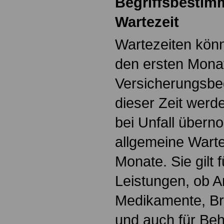
Begriffsbestim
Wartezeit
Wartezeiten könn
den ersten Mona
Versicherungsbe
dieser Zeit werd
bei Unfall über
allgemeine Wartez
Monate. Sie gilt 
Leistungen, ob Ar
Medikamente, Bri
und auch für Be