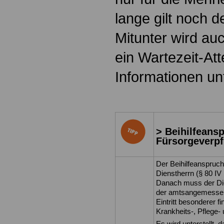
lange gilt noch d
Mitunter wird auc
ein Wartezeit-At
Informationen un
> Beihilfeansp
Fürsorgeverpf
Der Beihilfeanspruch
Dienstherrn (§ 80 I
Danach muss der Die
der amtsangemessen
Eintritt besonderer f
Krankheits-, Pflege- 
Es wird unterstellt, 