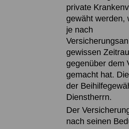
private Kranken
gewäht werden, 
je nach
Versicherungsanb
gewissen Zeitra
gegenüber dem V
gemacht hat. Die
der Beihilfegew
Dienstherrn.
Der Versicherun
nach seinen Bed