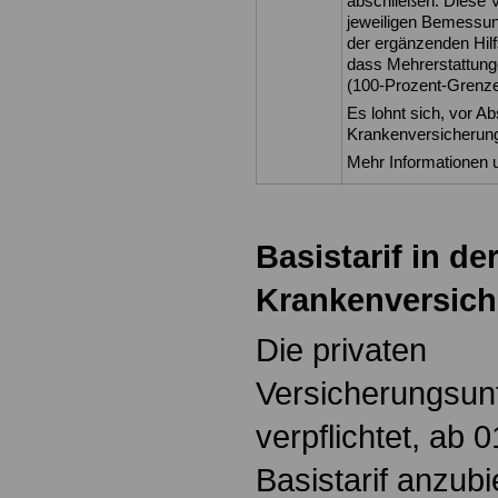
abschließen. Diese V
jeweiligen Bemessung
der ergänzenden Hilf
dass Mehrerstattung
(100-Prozent-Grenze
Es lohnt sich, vor Ab
Krankenversicherung
Mehr Informationen 
Basistarif in de
Krankenversic
Die privaten
Versicherungsun
verpflichtet, ab 
Basistarif anzubi