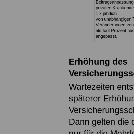
Beitragsanpassung
privaten Krankenve
1 x jährlich
von unabhängigen T
Veränderungen von
als fünf Prozent na
angepasst.
Erhöhung des
Versicherungss
Wartezeiten ents
späterer Erhöhu
Versicherungssc
Dann gelten die 
nur für die Mehr