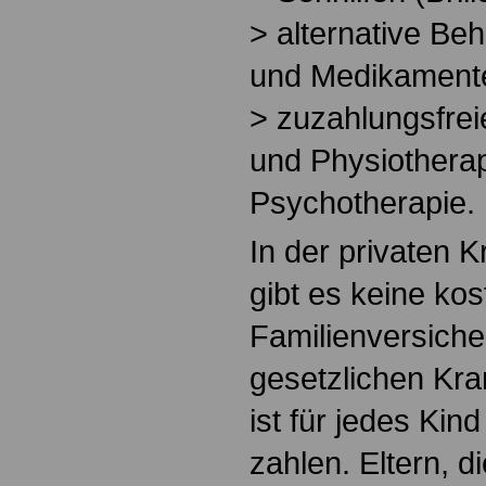
> alternative B
und Medikament
> zuzahlungsfr
und Physiotherap
Psychotherapie.
In der privaten 
gibt es keine ko
Familienversiche
gesetzlichen Kr
ist für jedes Kin
zahlen. Eltern, d