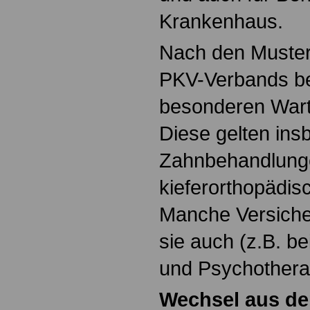
Krankenhaus.
Nach den Muste
PKV-Verbands be
besonderen Wart
Diese gelten ins
Zahnbehandlunge
kieferorthopädis
Manche Versiche
sie auch (z.B. b
und Psychothera
Wechsel aus de