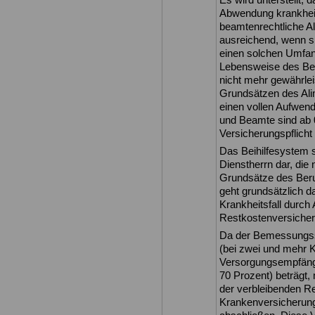
Abwendung krankheit
beamtenrechtliche Al
ausreichend, wenn si
einen solchen Umfan
Lebensweise des Be
nicht mehr gewährleis
Grundsätzen des Ali
einen vollen Aufwend
und Beamte sind ab 
Versicherungspflicht
Das Beihilfesystem s
Dienstherrn dar, die
Grundsätze des Beru
geht grundsätzlich d
Krankheitsfall durch
Restkostenversicher
Da der Bemessungssat
(bei zwei und mehr K
Versorgungsempfänge
70 Prozent) beträgt,
der verbleibenden Re
Krankenversicherun