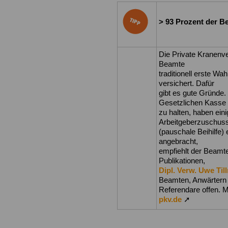
> 93 Prozent der Be
Die Private Kranenv
Beamte
traditionell erste Wa
versichert. Dafür
gibt es gute Gründe.
Gesetzlichen Kasse
zu halten, haben ein
Arbeitgeberzuschus
(pauschale Beihilfe) 
angebracht,
empfiehlt der Beamt
Publikationen,
Dipl. Verw. Uwe Ti
Beamten, Anwärtern
Referendare offen. M
pkv.de
➚