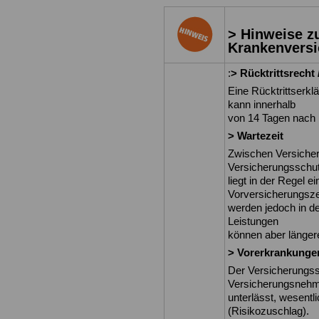
> Hinweise zu
Krankenvers
:
> Rücktrittsrecht
Eine Rücktrittserk
kann innerhalb
von 14 Tagen nach 
> Wartezeit
Zwischen Versicher
Versicherungsschu
liegt in der Regel e
Vorversicherungsze
werden jedoch in de
Leistungen
können aber längere
> Vorerkrankunge
Der Versicherungss
Versicherungsneh
unterlässt, wesent
(Risikozuschlag).