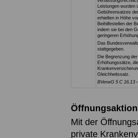
verfassungsrechtlich
Leistungen wurden 
Gebührensatzes der
erhielten in Höhe vo
Beihilfestellen der 
indem sie bei den Ge
geringeren Erhöhung
Das Bundesverwaltu
stattgegeben.
Die Begrenzung der 
Erhöhungssätze, die 
Krankenversicherung
Gleichheitssatz.
BVerwG 5 C 16.13 – 
Öffnungsaktion
Mit der Öffnungsa
private Krankenv