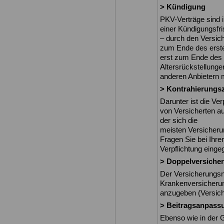
> Kündigung
PKV-Verträge sind i
einer Kündigungsfri
– durch den Versic
zum Ende des erst
erst zum Ende des 
Altersrückstellung
anderen Anbietern
> Kontrahierung
Darunter ist die Ve
von Versicherten au
der sich die
meisten Versicher
Fragen Sie bei Ihre
Verpflichtung einge
> Doppelversiche
Der Versicherungs
Krankenversicheru
anzugeben (Versich
> Beitragsanpass
Ebenso wie in der 