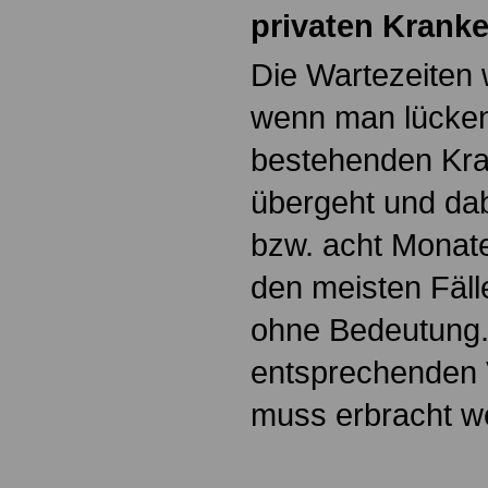
privaten Krank
Die Wartezeiten 
wenn man lücken
bestehenden Kra
übergeht und dab
bzw. acht Monate
den meisten Fäll
ohne Bedeutung.
entsprechenden 
muss erbracht w