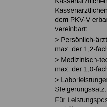
Kassenärztlichen
Kassenärztliche
dem PKV-V erban
vereinbart:
> Persönlich-ärzt
max. der 1,2-fac
> Medizinisch-te
max. der 1,0-fac
> Laborleistunge
Steigerungssatz.
Für Leistungspos