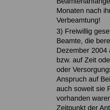
Beamtenanfänger
Monaten nach ihr
Verbeamtung!
3) Freiwillig gese
Beamte, die bere
Dezember 2004 a
bzw. auf Zeit ode
oder Versorgung
Anspruch auf Bei
auch soweit sie
vorhanden ware
Zeitpunkt der Antr