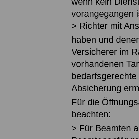
wenn kein Dienst
vorangegangen i
> Richter mit Ans
haben und denen
Versicherer im 
vorhandenen Tar
bedarfsgerechte 
Absicherung erm
Für die Öffnungs
beachten:
> Für Beamten a