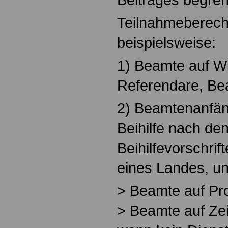
Teilnahmeberecht
beispielsweise:
1) Beamte auf Wi
Referendare, Be
2) Beamtenanfän
Beihilfe nach de
Beihilfevorschri
eines Landes, u
> Beamte auf Pr
> Beamte auf Zei