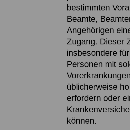
bestimmten Vora
Beamte, Beamten
Angehörigen eine
Zugang. Dieser 
insbesondere für
Personen mit so
Vorerkrankungen 
üblicherweise h
erfordern oder e
Krankenversiche
können.