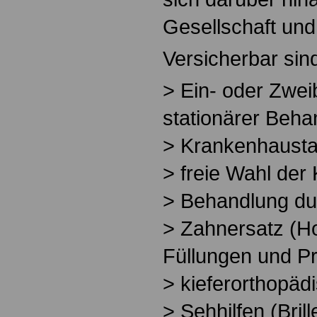
Gesellschaft und 
Versicherbar sind
> Ein- oder Zwei
stationärer Beha
> Krankenhausta
> freie Wahl der K
> Behandlung du
> Zahnersatz (H
Füllungen und Pr
> kieferorthopä
> Sehhilfen (Brill