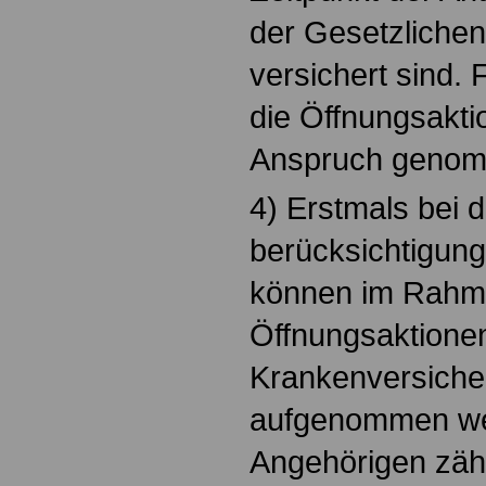
der Gesetzliche
versichert sind.
die Öffnungsakti
Anspruch genom
4) Erstmals bei d
berücksichtigun
können im Rahm
Öffnungsaktionen
Krankenversiche
aufgenommen we
Angehörigen zäh