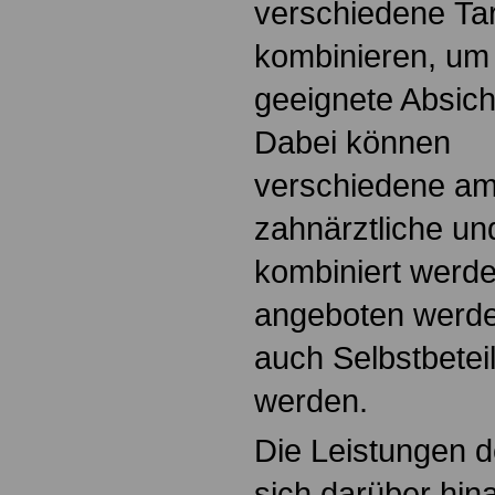
verschiedene Tari
kombinieren, um 
geeignete Absich
Dabei können
verschiedene am
zahnärztliche und
kombiniert werde
angeboten werde
auch Selbstbetei
werden.
Die Leistungen 
sich darüber hin