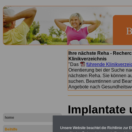
Ihre nächste Reha - Recherc
Klinikverzeichnis
"Das
führende Klinikverzei
Orientierung bei der Suche nac
nächsten Reha. Sie können a
suchen. Beamtinnen und Beamt
Angebote nach Gesundheitsw
Implantate
Implantolog
home
Unsere Website beachtet die Richtlinie zur 
Beihilfe