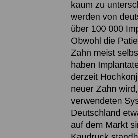
kaum zu untersch
werden von deut
über 100 000 Imp
Obwohl die Patie
Zahn meist selb
haben Implantate
derzeit Hochkonj
neuer Zahn wird,
verwendeten Sys
Deutschland etw
auf dem Markt s
Kaudruck standh