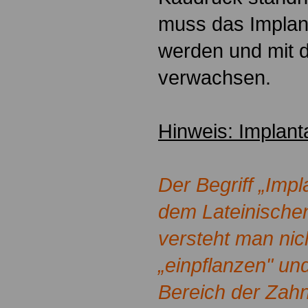
muss das Implant
werden und mit 
verwachsen.
Hinweis: Implant
Der Begriff „Imp
dem Lateinischen
versteht man nic
„einpflanzen" un
Bereich der Zah