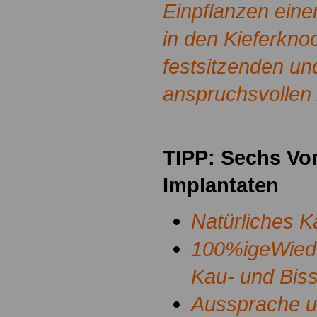
Einpflanzen eine
in den Kieferkn
festsitzenden un
anspruchsvollen
.
TIPP: Sechs Vor
Implantaten
Natürliches K
100%igeWiede
Kau- und Biss
Aussprache 