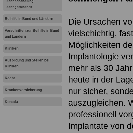
Zahnbehandlung
Zahngesundheit
Beihilfe in Bund und Ländern
Die Ursachen vo
vielschichtig, fa
Vorschriften zur Beihilfe in Bund
und Ländern
Möglichkeiten de
Kliniken
Implantologie ver
Ausbildung und Stellen bei
mehr als 30 Jahr
Kliniken
heute in der Lag
Recht
nur sicher, sond
Krankenversicherung
auszugleichen. 
Kontakt
professionell v
Implantate von 