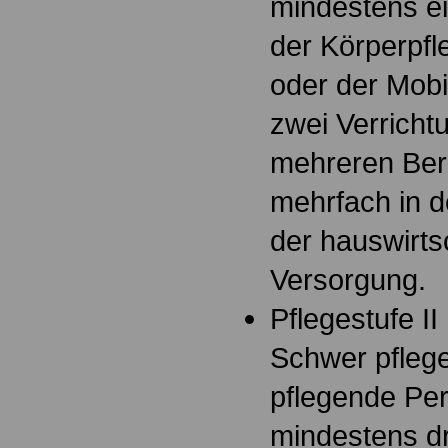
mindestens ei
der Körperpfl
oder der Mobil
zwei Verricht
mehreren Ber
mehrfach in d
der hauswirts
Versorgung.
Pflegestufe II
Schwer pflege
pflegende Per
mindestens dr