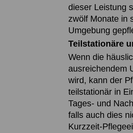
dieser Leistung
zwölf Monate in 
Umgebung gepfle
Teilstationäre 
Wenn die häuslic
ausreichendem U
wird, kann der P
teilstationär in E
Tages- und Nacht
falls auch dies ni
Kurzzeit-Pflegee