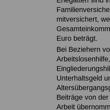
Familienversiche
mitversichert, w
Gesamteinkomme
Euro beträgt.
Bei Beziehern vo
Arbeitslosenhilfe
Eingliederungshil
Unterhaltsgeld u
Altersübergangs
Beiträge von der
Arbeit übernomm