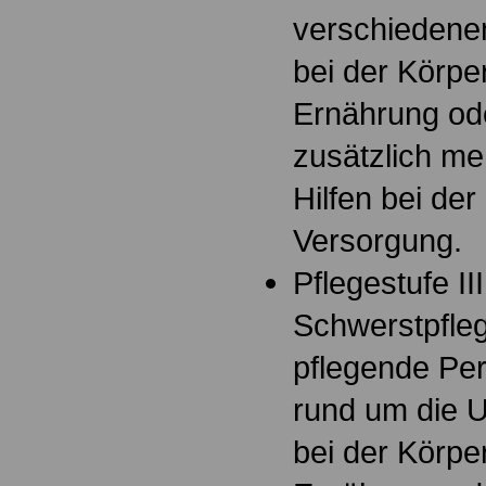
verschiedenen
bei der Körpe
Ernährung ode
zusätzlich me
Hilfen bei der
Versorgung.
Pflegestufe III
Schwerstpfleg
pflegende Per
rund um die U
bei der Körpe