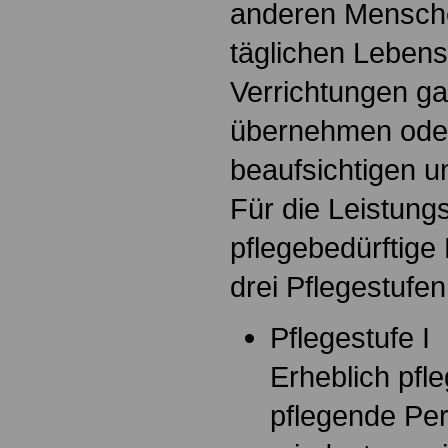
anderen Mensche
täglichen Lebens
Verrichtungen ga
übernehmen oder
beaufsichtigen u
Für die Leistun
pflegebedürftige
drei Pflegestufe
Pflegestufe I
Erheblich pfle
pflegende Per