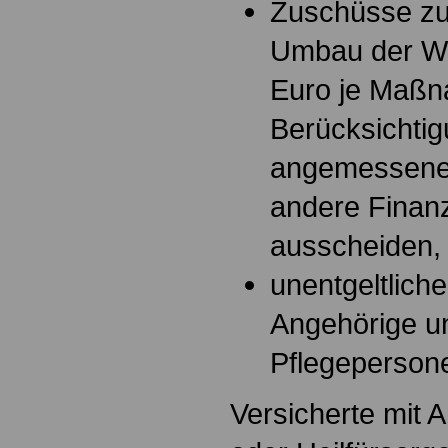
Zuschüsse zu
Umbau der Wo
Euro je Maßn
Berücksichtig
angemessenen
andere Finan
ausscheiden,
unentgeltliche
Angehörige u
Pflegeperson
Versicherte mit A