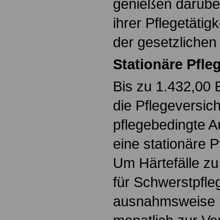
genießen darübe
ihrer Pflegetätig
der gesetzlichen
Stationäre Pfle
Bis zu 1.432,00 
die Pflegeversic
pflegebedingte 
eine stationäre Pf
Um Härtefälle zu
für Schwerstpfle
ausnahmsweise b