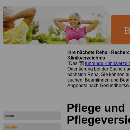
Ihre nächste Reha - Recherc
Klinikverzeichnis
"Das
führende Klinikverzei
Orientierung bei der Suche nac
nächsten Reha. Sie können a
suchen. Beamtinnen und Beamt
Angebote nach Gesundheitsw
Pflege und
Pflegevers
home
Beihilfe