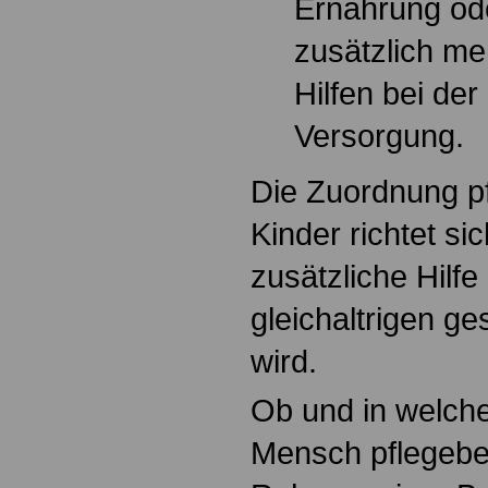
Ernährung ode
zusätzlich me
Hilfen bei der
Versorgung.
Die Zuordnung pf
Kinder richtet si
zusätzliche Hilf
gleichaltrigen g
wird.
Ob und in welch
Mensch pflegebedü