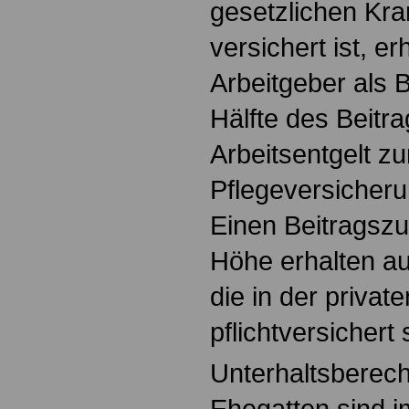
gesetzlichen Kr
versichert ist, e
Arbeitgeber als 
Hälfte des Beitr
Arbeitsentgelt zu
Pflegeversicher
Einen Beitragszu
Höhe erhalten au
die in der privat
pflichtversichert 
Unterhaltsberech
Ehegatten sind 