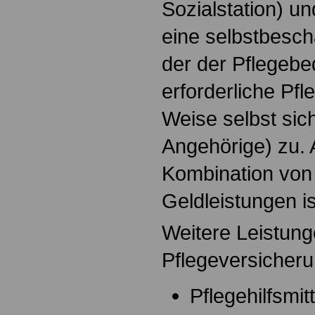
Sozialstation) un
eine selbstbescha
der der Pflegebed
erforderliche Pfl
Weise selbst siche
Angehörige) zu. 
Kombination von
Geldleistungen is
Weitere Leistung
Pflegeversicheru
Pflegehilfsmitt