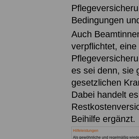
Pflegeversiche
Bedingungen und
Auch Beamtinne
verpflichtet, eine
Pflegeversicher
es sei denn, sie
gesetzlichen Kr
Dabei handelt es
Restkostenversic
Beihilfe ergänzt.
Hilfeleistungen
Als gewöhnliche und regelmäßig wied