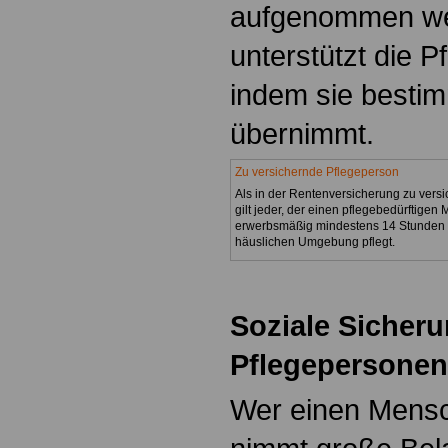
aufgenommen we
unterstützt die P
indem sie besti
übernimmt.
Zu versichernde Pflegeperson
Als in der Rentenversicherung zu vers
gilt jeder, der einen pflegebedürftigen
erwerbsmäßig mindestens 14 Stunden i
häuslichen Umgebung pflegt.
.
Soziale Sicher
Pflegepersonen
Wer einen Mensc