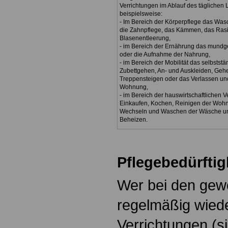
Verrichtungen im Ablauf des täglichen
beispielsweise:
- Im Bereich der Körperpflege das Wa
die Zahnpflege, das Kämmen, das Rasi
Blasenentleerung,
- im Bereich der Ernährung das mundg
oder die Aufnahme der Nahrung,
- im Bereich der Mobilität das selbstst
Zubettgehen, An- und Auskleiden, Geh
Treppensteigen oder das Verlassen u
Wohnung,
- im Bereich der hauswirtschaftlichen 
Einkaufen, Kochen, Reinigen der Wohn
Wechseln und Waschen der Wäsche un
Beheizen.
.
Pflegebedürftig
Wer bei den gew
regelmäßig wied
Verrichtungen (s