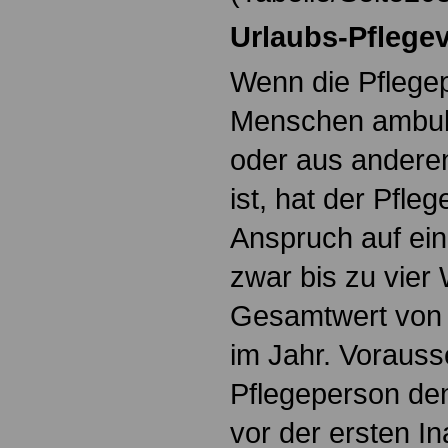
Urlaubs-Pflege
Wenn die Pflegep
Menschen ambulan
oder aus andere
ist, hat der Pfle
Anspruch auf ein
zwar bis zu vier
Gesamtwert von 
im Jahr. Vorauss
Pflegeperson den
vor der ersten 