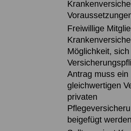
Krankenversiche
Voraussetzungen
Freiwillige Mitgl
Krankenversiche
Möglichkeit, sich
Versicherungspfl
Antrag muss ein
gleichwertigen V
privaten
Pflegeversicher
beigefügt werden