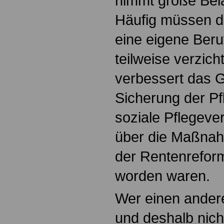
nimmt große Bela
Häufig müssen d
eine eigene Beru
teilweise verzic
verbessert das G
Sicherung der Pf
soziale Pflegeve
über die Maßnah
der Rentenreform
worden waren.
Wer einen ander
und deshalb nich