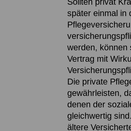
Sollten privat K
später einmal in 
Pflegeversicher
versicherungspfli
werden, können s
Vertrag mit Wirku
Versicherungspfl
Die private Pfle
gewährleisten, d
denen der sozial
gleichwertig sind
ältere Versichert