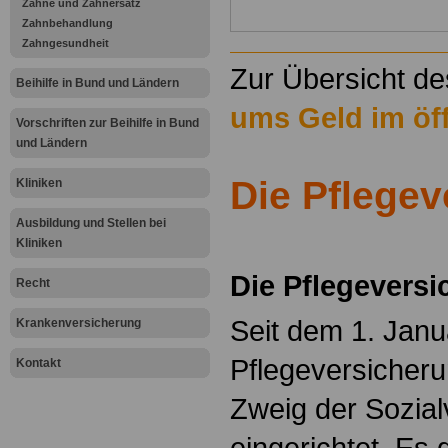
Zähne und Zahnersatz
Zahnbehandlung
Zahngesundheit
Zur Übersicht d
Beihilfe in Bund und Ländern
ums Geld im öff
Vorschriften zur Beihilfe in Bund
und Ländern
Die Pflege
Kliniken
Ausbildung und Stellen bei
.
Kliniken
Die Pflegevers
Recht
Seit dem 1. Janu
Krankenversicherung
Pflegeversicheru
Kontakt
Zweig der Sozial
eingerichtet. Es 