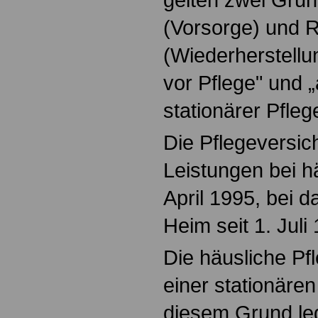
(Vorsorge) und R
(Wiederherstellu
vor Pflege" und 
stationärer Pfleg
Die Pflegeversi
Leistungen bei hä
April 1995, bei 
Heim seit 1. Juli
Die häusliche Pf
einer stationäre
diesem Grund le