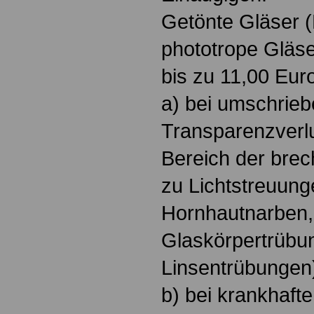
Getönte Gläser (
phototrope Gläse
bis zu 11,00 Eur
a) bei umschrie
Transparenzverl
Bereich der bre
zu Lichtstreuung
Hornhautnarben,
Glaskörpertrübu
Linsentrübungen
b) bei krankhaft