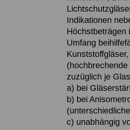
Lichtschutzgläse
Indikationen ne
Höchstbeträgen 
Umfang beihilfefä
Kunststoffgläser,
(hochbrechende 
zuzüglich je Gla
a) bei Gläserstär
b) bei Anisometr
(unterschiedliche
c) unabhängig vo