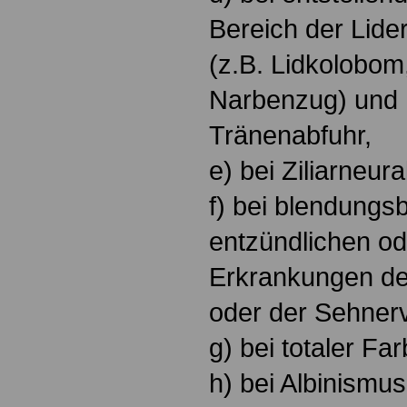
Bereich der Lid
(z.B. Lidkolobom
Narbenzug) und 
Tränenabfuhr,
e) bei Ziliarneura
f) bei blendung
entzündlichen od
Erkrankungen de
oder der Sehner
g) bei totaler Far
h) bei Albinismus