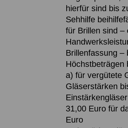
hierfür sind bis 
Sehhilfe beihilf
für Brillen sind –
Handwerksleistu
Brillenfassung – 
Höchstbeträgen b
a) für vergütete 
Gläserstärken bis
Einstärkengläser
31,00 Euro für d
Euro