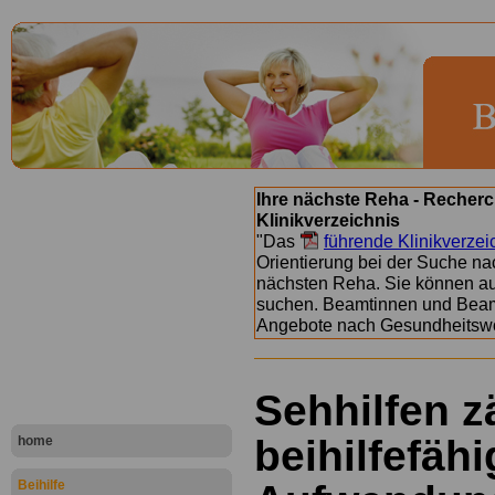
Ihre nächste Reha - Recherc
Klinikverzeichnis
"Das
führende Klinikverzei
Orientierung bei der Suche nac
nächsten Reha. Sie können a
suchen. Beamtinnen und Beamt
Angebote nach Gesundheitsw
Sehhilfen z
beihilfefäh
home
Beihilfe