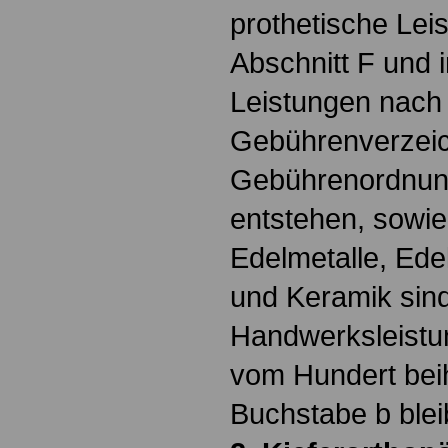
prothetische Lei
Abschnitt F und 
Leistungen nach 
Gebührenverzeic
Gebührenordnung
entstehen, sowi
Edelmetalle, Ede
und Keramik sind
Handwerksleistu
vom Hundert bei
Buchstabe b blei