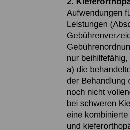
2. Kieferorthop
Aufwendungen fü
Leistungen (Absc
Gebührenverzeic
Gebührenordnung
nur beihilfefähig
a) die behandelt
der Behandlung 
noch nicht vollend
bei schweren Kie
eine kombinierte 
und kieferortho