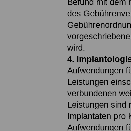
Befund mit dem
des Gebührenver
Gebührenordnung
vorgeschriebenen
wird.
4. Implantologi
Aufwendungen fü
Leistungen einsch
verbundenen wei
Leistungen sind 
Implantaten pro K
Aufwendungen fü