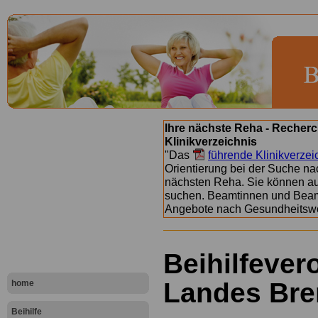
Ihre nächste Reha - Recherc
Klinikverzeichnis
"Das
führende Klinikverzei
Orientierung bei der Suche nac
nächsten Reha. Sie können a
suchen. Beamtinnen und Beamt
Angebote nach Gesundheitsw
Beihilfeve
Landes Bre
home
Beihilfe