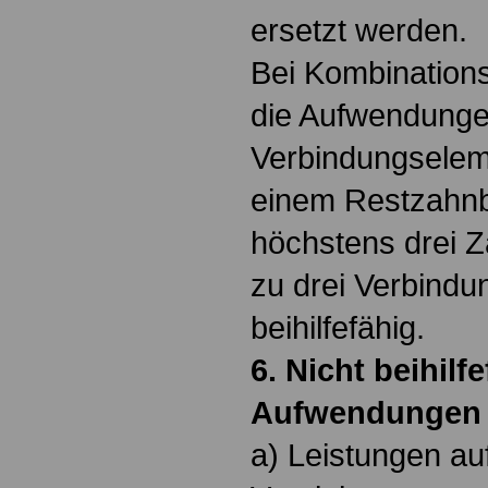
ersetzt werden.
Bei Kombination
die Aufwendungen
Verbindungseleme
einem Restzahn
höchstens drei Zä
zu drei Verbindu
beihilfefähig.
6. Nicht beihilf
Aufwendungen 
a) Leistungen au