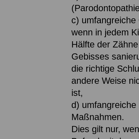
(Parodontopathie
c) umfangreiche 
wenn in jedem Ki
Hälfte der Zähne
Gebisses sanieru
die richtige Schl
andere Weise nic
ist,
d) umfangreiche 
Maßnahmen.
Dies gilt nur, w