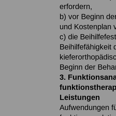
erfordern,
b) vor Beginn de
und Kostenplan v
c) die Beihilfefe
Beihilfefähigkei
kieferorthopädis
Beginn der Beha
3. Funktionsana
funktionsthera
Leistungen
Aufwendungen f