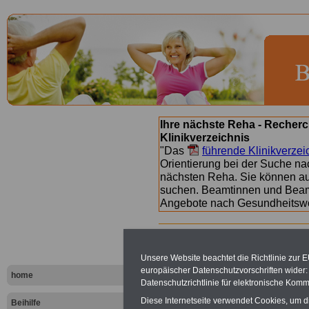
Ihre nächste Reha - Recherc
Klinikverzeichnis
"Das
führende Klinikverzei
Orientierung bei der Suche nac
nächsten Reha. Sie können a
suchen. Beamtinnen und Beamt
Angebote nach Gesundheitsw
Beihilfeve
Unsere Website beachtet die Richtlinie zur 
europäischer Datenschutzvorschriften wide
Landes Bre
home
Datenschutzrichtlinie für elektronische Komm
Diese Internetseite verwendet Cookies, um 
Beihilfe