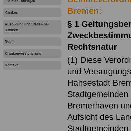
Beihilfe Thüringen
Bremen:
Kliniken
§ 1 Geltungsber
Ausbildung und Stellen bei
Kliniken
Zweckbestimm
Recht
Rechtsnatur
Krankenversicherung
(1) Diese Verord
Kontakt
und Versorgungs
Hansestadt Brem
Stadtgemeinden
Bremerhaven und
Aufsicht des Lan
Stadtgemeinden 