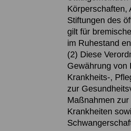
Körperschaften, 
Stiftungen des öf
gilt für bremisch
im Ruhestand en
(2) Diese Verord
Gewährung von Be
Krankheits-, Pfle
zur Gesundheitsv
Maßnahmen zur 
Krankheiten sowi
Schwangerschaft