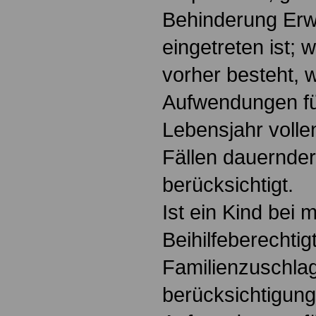
Behinderung Erw
eingetreten ist;
vorher besteht, 
Aufwendungen für
Lebensjahr volle
Fällen dauernder
berücksichtigt.
Ist ein Kind bei 
Beihilfeberechtig
Familienzuschla
berücksichtigung