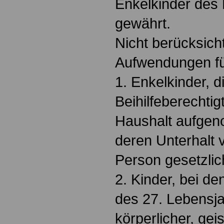
Enkelkinder des 
gewährt.
Nicht berücksich
Aufwendungen f
1. Enkelkinder, d
Beihilfeberechtig
Haushalt aufgen
deren Unterhalt 
Person gesetzlich 
2. Kinder, bei d
des 27. Lebensj
körperlicher, gei