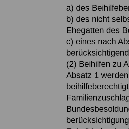
a) des Beihilfebe
b) des nicht selb
Ehegatten des Be
c) eines nach Ab
berücksichtigend
(2) Beihilfen zu
Absatz 1 werden n
beihilfeberechtig
Familienzuschla
Bundesbesoldun
berücksichtigung