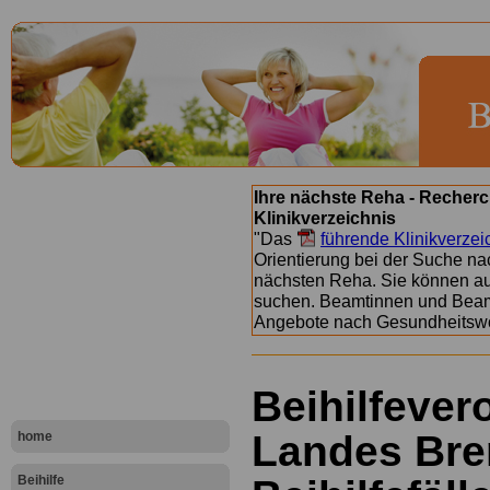
Ihre nächste Reha - Recherc
Klinikverzeichnis
"Das
führende Klinikverzei
Orientierung bei der Suche nac
nächsten Reha. Sie können a
suchen. Beamtinnen und Beamt
Angebote nach Gesundheitsw
Beihilfeve
Landes Bre
home
Beihilfe