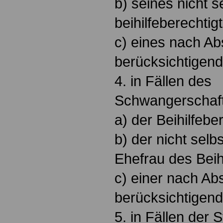
b) seines nicht s
beihilfeberechtig
c) eines nach Ab
berücksichtigend
4. in Fällen des
Schwangerschaf
a) der Beihilfebe
b) der nicht selb
Ehefrau des Beih
c) einer nach Ab
berücksichtigend
5. in Fällen der S