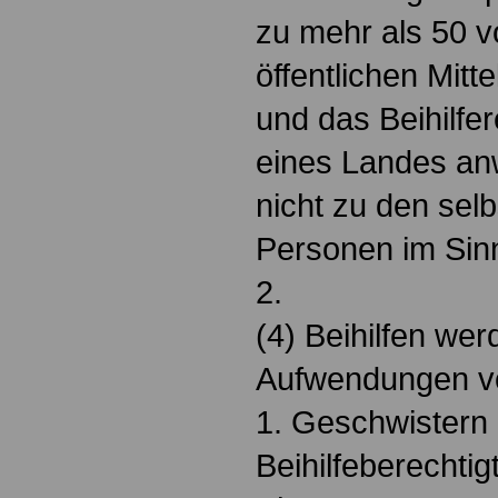
zu mehr als 50 
öffentlichen Mitt
und das Beihilfe
eines Landes an
nicht zu den selb
Personen im Sin
2.
(4) Beihilfen wer
Aufwendungen v
1. Geschwistern
Beihilfeberechtig