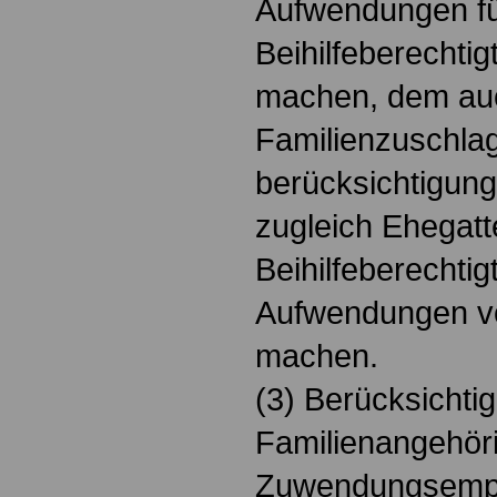
Aufwendungen fü
Beihilfeberechtig
machen, dem au
Familienzuschlag
berücksichtigung
zugleich Ehegatt
Beihilfeberechtig
Aufwendungen vo
machen.
(3) Berücksichti
Familienangehöri
Zuwendungsempfä