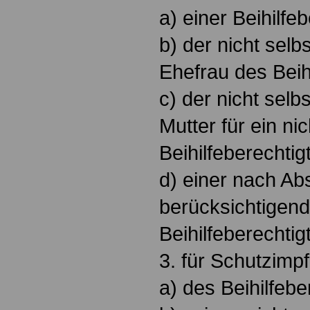
a) einer Beihilfe
b) der nicht selb
Ehefrau des Beih
c) der nicht selb
Mutter für ein ni
Beihilfeberechtig
d) einer nach Ab
berücksichtigend
Beihilfeberechtig
3. für Schutzimp
a) des Beihilfebe