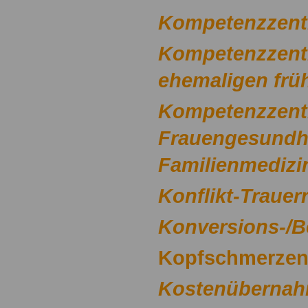
Kompetenzzent
Kompetenzzentr
ehemaligen frü
Kompetenzzent
Frauengesundh
Familienmedizi
Konflikt-Trauer
Konversions-/
Kopfschmerze
Kostenübernahm