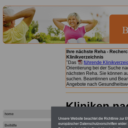
Ihre nächste Reha - Recherc
Klinikverzeichnis
"Das
führende Klinikverzei
Orientierung bei der Suche nac
nächsten Reha. Sie können a
suchen. Beamtinnen und Beamt
Angebote nach Gesundheitsw
Kliniken na
- Buchstab
home
Unsere Website beachtet die Richtlinie zur 
europäischer Datenschutzvorschriften wide
Beihilfe