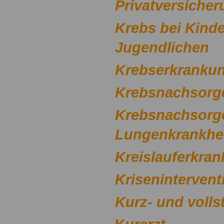
Privatversicher
Krebs bei Kind
Jugendlichen
Krebserkranku
Krebsnachsorg
Krebsnachsorg
Lungenkrankhe
Kreislauferkra
Kriseninterven
Kurz- und volls