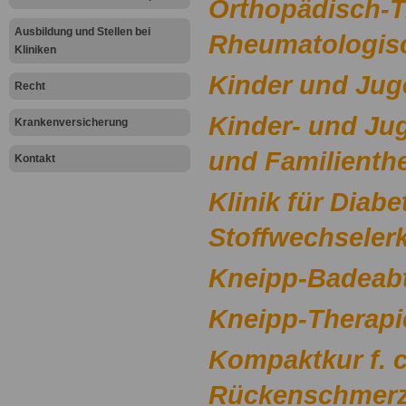
Orthopädisch-T
Ausbildung und Stellen bei
Rheumatologisc
Kliniken
Kinder und Jug
Recht
Kinder- und J
Krankenversicherung
und Familienth
Kontakt
Klinik für Diab
Stoffwechseler
Kneipp-Badeabt
Kneipp-Therapi
Kompaktkur f. 
Rückenschmer