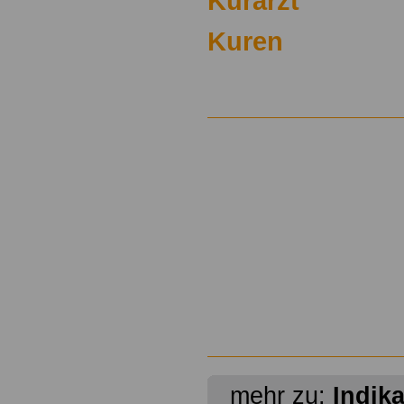
Kurarzt
Kuren
mehr zu:
Indik