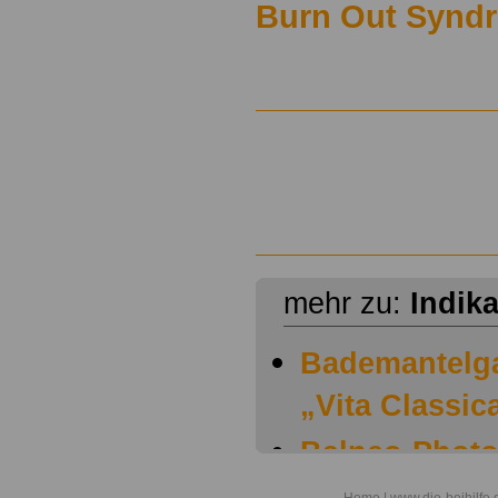
Burn Out Synd
mehr zu:
Indik
Bademantelg
„Vita Classic
Balneo-Photo