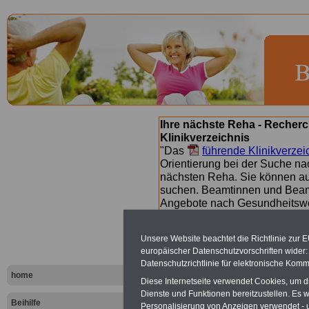
Ihre nächste Reha - Recherc
Klinikverzeichnis
"Das
führende Klinikverzei
Orientierung bei der Suche nac
nächsten Reha. Sie können a
suchen. Beamtinnen und Beamt
Angebote nach Gesundheitsw
Unsere Website beachtet die Richtlinie zur 
Kliniken na
europäischer Datenschutzvorschriften wide
Datenschutzrichtlinie für elektronische Komm
- Buchstab
home
Diese Internetseite verwendet Cookies, um 
Dienste und Funktionen bereitzustellen. Es
Beihilfe
Personalisierung von Anzeigen verwendet - un