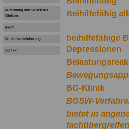
Beihilfefähig
Ausbildung und Stellen bei
Beihilfefähig a
Kliniken
Recht
beihilfefähige 
Krankenversicherung
Depressionen
Kontakt
Belastungsreak
Bewegungsapp
BG-Klinik
BGSW-Verfahre
bietet in ange
fachübergreifen