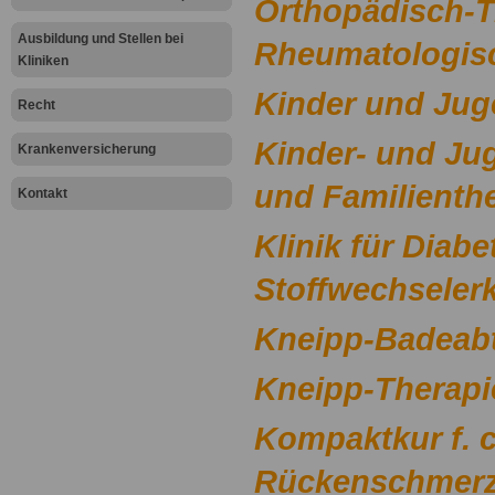
Orthopädisch-T
Ausbildung und Stellen bei
Rheumatologisc
Kliniken
Kinder und Jug
Recht
Kinder- und J
Krankenversicherung
und Familienth
Kontakt
Klinik für Diab
Stoffwechseler
Kneipp-Badeabt
Kneipp-Therapi
Kompaktkur f. 
Rückenschmer