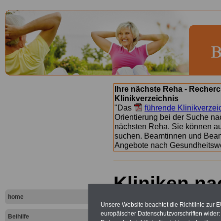
Ihre nächste Reha - Recherc
Klinikverzeichnis
"Das
führende Klinikverzei
Orientierung bei der Suche nac
nächsten Reha. Sie können a
suchen. Beamtinnen und Beamt
Angebote nach Gesundheitsw
Kliniken na
- Buchstab
home
Unsere Website beachtet die Richtlinie zur 
europäischer Datenschutzvorschriften wide
Beihilfe