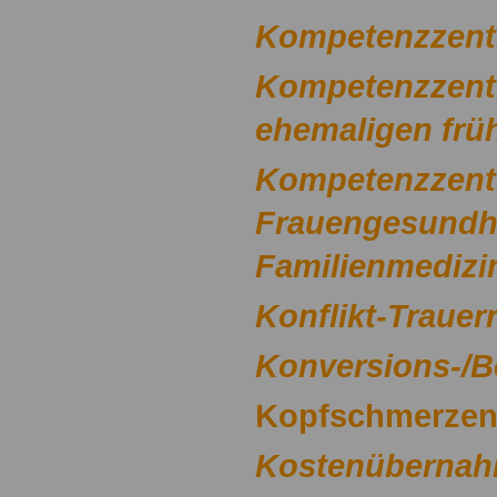
Kompetenzzent
Kompetenzzentr
ehemaligen frü
Kompetenzzent
Frauengesundh
Familienmedizi
Konflikt-Trauer
Konversions-/
Kopfschmerze
Kostenübernahm