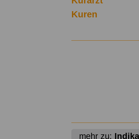
Kurarzt
Kuren
mehr zu:
Indik