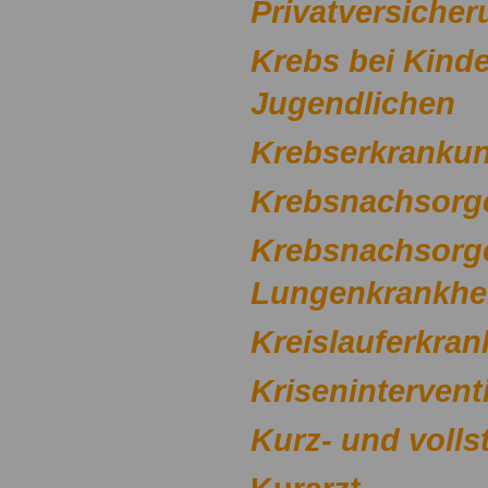
Privatversicher
Krebs bei Kind
Jugendlichen
Krebserkranku
Krebsnachsorg
Krebsnachsorg
Lungenkrankhe
Kreislauferkra
Kriseninterven
Kurz- und volls