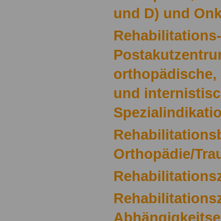
und D) und Onk
Rehabilitations
Postakutzentru
orthopädische,
und internistis
Spezialindikati
Rehabilitation
Orthopädie/Tra
Rehabilitation
Rehabilitations
Abhängigkeits