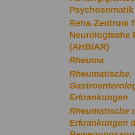
Psychosomatik
Reha-Zentrum f
Neurologische
(AHB/AR)
Rheuma
Rheumatische,
Gastroenterolo
Erkrankungen
Rheumatische u
Erkrankungen 
Bewegungsappa