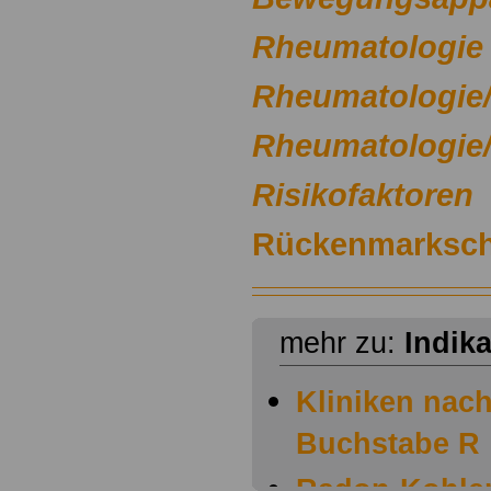
Rheumatologie
Rheumatologie/
Rheumatologie/
Risikofaktoren
Rückenmarksc
mehr zu:
Indik
Kliniken nach
Buchstabe R
Radon-Kohle