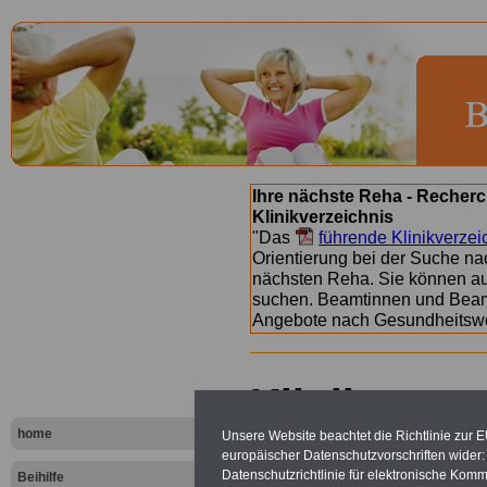
Ihre nächste Reha - Recherc
Klinikverzeichnis
"Das
führende Klinikverzei
Orientierung bei der Suche nac
nächsten Reha. Sie können a
suchen. Beamtinnen und Beamt
Angebote nach Gesundheitsw
Kliniken na
- Buchstab
home
Unsere Website beachtet die Richtlinie zur 
europäischer Datenschutzvorschriften wide
Datenschutzrichtlinie für elektronische Komm
Beihilfe