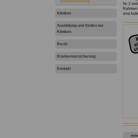
Beihilfenverordnung
Nr. 2 un
Rahmen d
Kliniken
sind Auf
Ausbildung und Stellen bei
Kliniken
Recht
Krankenversicherung
Kontakt
mehr