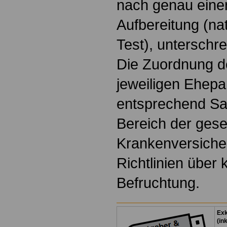
nach genau eine
Aufbereitung (na
Test), unterschre
Die Zuordnung d
jeweiligen Ehepar
entsprechend Sat
Bereich der gese
Krankenversich
Richtlinien über 
Befruchtung.
Exk
(in