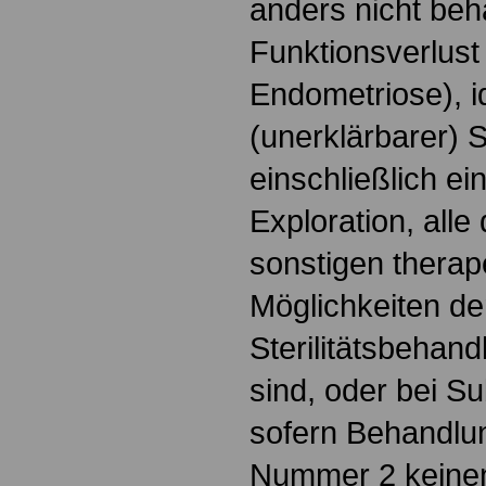
anders nicht be
Funktionsverlust
Endometriose), i
(unerklärbarer) St
einschließlich e
Exploration, alle
sonstigen therap
Möglichkeiten de
Sterilitätsbehan
sind, oder bei Su
sofern Behandlu
Nummer 2 keinen