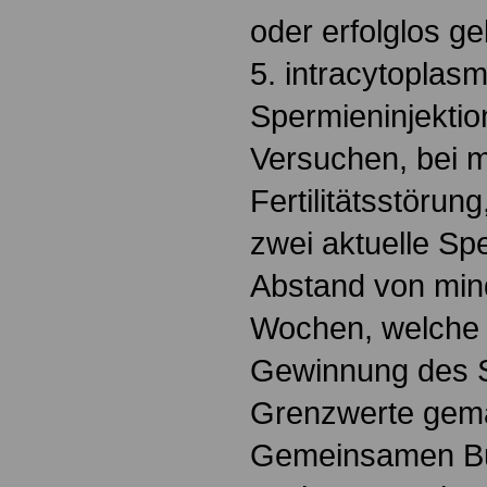
oder erfolglos ge
5. intracytoplas
Spermieninjektion
Versuchen, bei m
Fertilitätsstöru
zwei aktuelle S
Abstand von min
Wochen, welche 
Gewinnung des 
Grenzwerte gemä
Gemeinsamen B