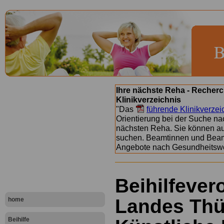
Ihre nächste Reha - Recherc
Klinikverzeichnis
"Das
führende Klinikverzei
Orientierung bei der Suche nac
nächsten Reha. Sie können a
suchen. Beamtinnen und Beamt
Angebote nach Gesundheitsw
Beihilfeve
Landes Thü
home
Beihilfe