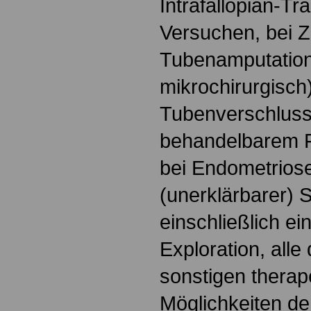
Intrafallopian-Tra
Versuchen, bei 
Tubenamputation
mikrochirurgisch
Tubenverschluss,
behandelbarem F
bei Endometriose
(unerklärbarer) St
einschließlich e
Exploration, alle
sonstigen therap
Möglichkeiten de