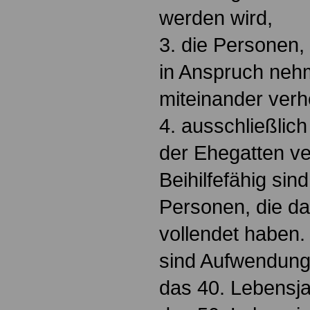
werden wird,
3. die Personen
in Anspruch neh
miteinander verh
4. ausschließlic
der Ehegatten v
Beihilfefähig si
Personen, die da
vollendet haben. 
sind Aufwendunge
das 40. Lebensja