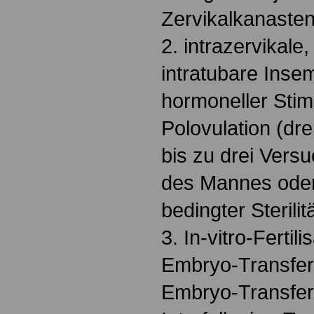
Zervikalkanaste
2. intrazervikale,
intratubare Inse
hormoneller Stim
Polovulation (dre
bis zu drei Versuc
des Mannes ode
bedingter Sterilitä
3. In-vitro-Fertili
Embryo-Transfer 
Embryo-Transfer