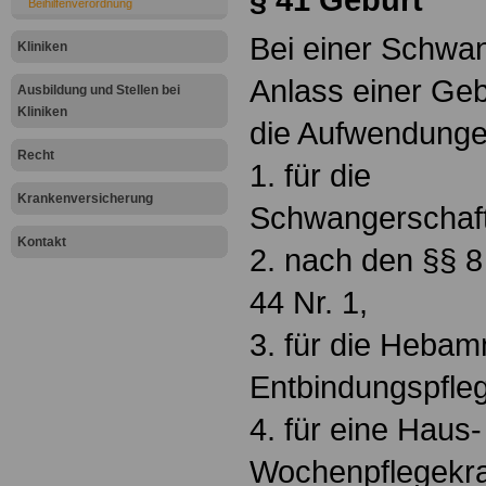
Beihilfenverordnung
Bei einer Schwa
Kliniken
Anlass einer Gebu
Ausbildung und Stellen bei
Kliniken
die Aufwendung
Recht
1. für die
Krankenversicherung
Schwangerschaf
Kontakt
2. nach den §§ 8 
44 Nr. 1,
3. für die Heba
Entbindungspfleg
4. für eine Haus
Wochenpflegekraf