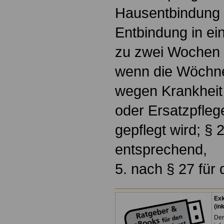
Hausentbindung 
Entbindung in ei
zu zwei Wochen 
wenn die Wöchner
wegen Krankheit 
oder Ersatzpfleg
gepflegt wird; § 2
entsprechend,
5. nach § 27 für 
Exk
(in
Der