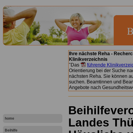
Ihre nächste Reha - Recherc
Klinikverzeichnis
"Das
führende Klinikverzei
Orientierung bei der Suche nac
nächsten Reha. Sie können a
suchen. Beamtinnen und Beamt
Angebote nach Gesundheitsw
Beihilfeve
Landes Thü
home
Beihilfe