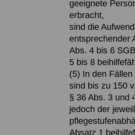
geeignete Perso
erbracht,
sind die Aufwend
entsprechender 
Abs. 4 bis 6 SGB
5 bis 8 beihilfefä
(5) In den Fällen
sind bis zu 150 
§ 36 Abs. 3 und
jedoch der jeweil
pflegestufenabh
Absatz 1 beihilfe