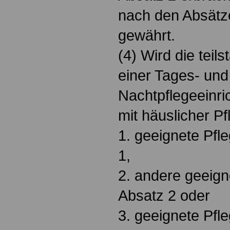
nach den Absätze
gewährt.
(4) Wird die teils
einer Tages- und
Nachtpflegeeinri
mit häuslicher P
1. geeignete Pfl
1,
2. andere geeig
Absatz 2 oder
3. geeignete Pfl