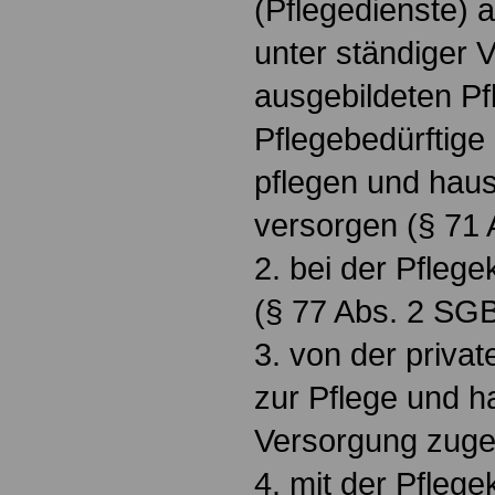
(Pflegedienste) a
unter ständiger 
ausgebildeten Pf
Pflegebedürftige
pflegen und haus
versorgen (§ 71 
2. bei der Pflege
(§ 77 Abs. 2 SGB
3. von der priva
zur Pflege und h
Versorgung zuge
4. mit der Pfleg