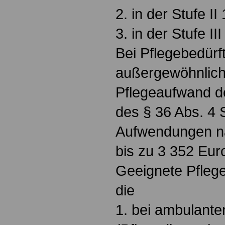
2. in der Stufe II
3. in der Stufe II
Bei Pflegebedürft
außergewöhnlic
Pflegeaufwand de
des § 36 Abs. 4 
Aufwendungen na
bis zu 3 352 Euro
Geeignete Pflege
die
1. bei ambulante