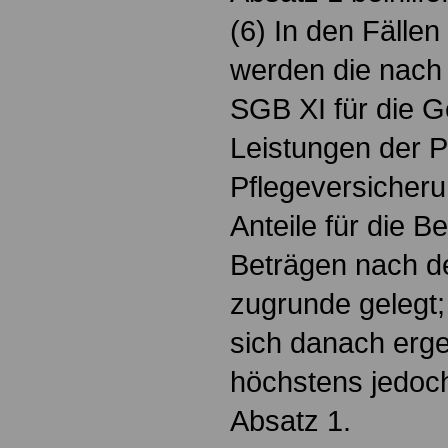
(6) In den Fällen
werden die nach 
SGB XI für die 
Leistungen der P
Pflegeversiche
Anteile für die 
Beträgen nach d
zugrunde gelegt; 
sich danach erg
höchstens jedoch
Absatz 1.