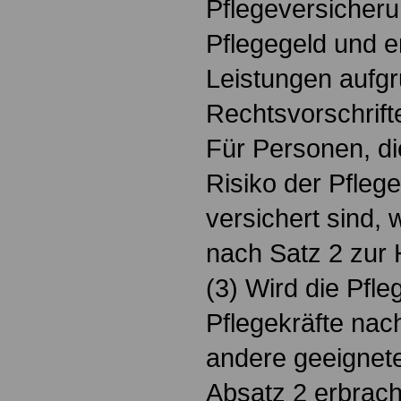
Pflegeversicher
Pflegegeld und 
Leistungen aufgr
Rechtsvorschrift
Für Personen, di
Risiko der Pflege
versichert sind,
nach Satz 2 zur 
(3) Wird die Pfle
Pflegekräfte nac
andere geeignet
Absatz 2 erbracht