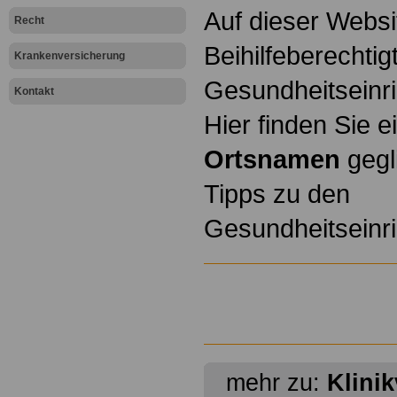
Auf dieser Websi
Recht
Beihilfeberechti
Krankenversicherung
Gesundheitseinr
Kontakt
Hier finden Sie 
Ortsnamen
gegli
Tipps zu den
Gesundheitseinr
mehr zu:
Klini