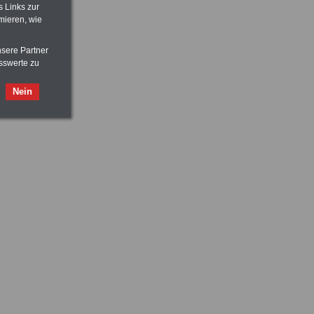
s Links zur
mieren, wie
nsere Partner
sswerte zu
Nein