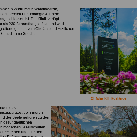
mmt ein Zentrum für Schlafmedizin,
Fachbereich Pneumologie & Innere
ngeschlossen ist. Die Klinik verfügt
r als 230 Behandlungsplätze und wird
greifend geleitet vom Chefarzt und Ärztlichen
Dr. med. Timo Specht.
Einfahrt Klinikgelände
ungen des
sapparates, der inneren
nd der Seele gehören zu den
en gesundheitlichen
n moderner Gesellschaften,
 durch einen ungesunden