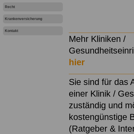
.
Recht
.
Krankenversicherung
Kontakt
Mehr Kliniken /
Gesundheitseinri
hier
Sie sind für das
einer Klinik / Ge
zuständig und m
kostengünstige B
(Ratgeber & Inte