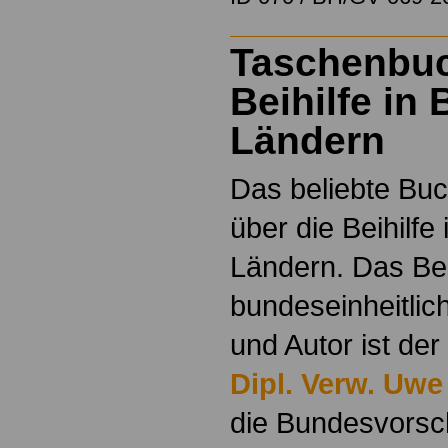
Taschenbu
Beihilfe in
Ländern
Das beliebte Buc
über die Beihilfe
Ländern. Das Beih
bundeseinheitlic
und Autor ist der
Dipl. Verw. Uwe
die Bundesvorsch