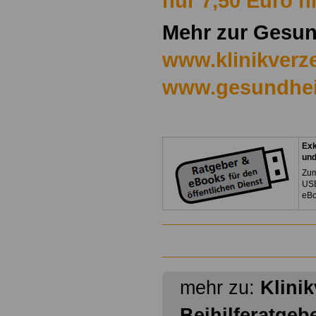
nur 7,50 Euro hi
Mehr zur Gesun
www.klinikverze
www.gesundhei
Exk
un
Zum
USB
eBo
mehr zu:
Klini
Beihilferatgeb