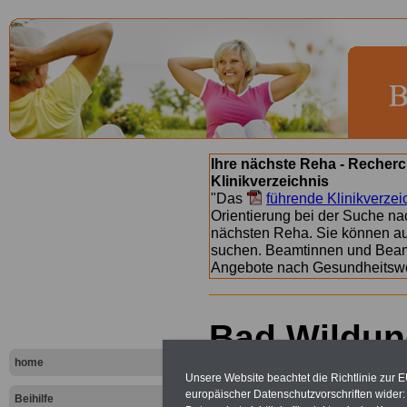
Ihre nächste Reha - Recherc
Klinikverzeichnis
"Das
führende Klinikverzei
Orientierung bei der Suche nac
nächsten Reha. Sie können a
suchen. Beamtinnen und Beamt
Angebote nach Gesundheitsw
Bad Wildun
Klinik
home
Unsere Website beachtet die Richtlinie zur 
europäischer Datenschutzvorschriften wide
Beihilfe