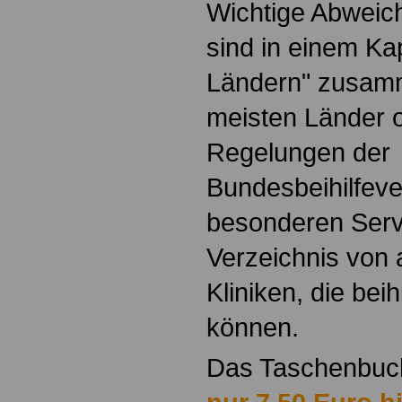
Wichtige Abweic
sind in einem Ka
Ländern" zusamm
meisten Länder o
Regelungen der
Bundesbeihilfeve
besonderen Servi
Verzeichnis von
Kliniken, die bei
können.
Das Taschenbu