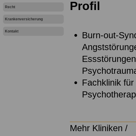
Profil
Recht
Krankenversicherung
Kontakt
Burn-out-Syn
Angststörunge
Essstörungen
Psychotrauma
Fachklinik fü
Psychothera
Mehr Kliniken /