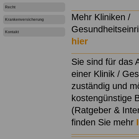
Recht
Mehr Kliniken /
Krankenversicherung
Gesundheitseinri
Kontakt
hier
Sie sind für das
einer Klinik / Ge
zuständig und m
kostengünstige B
(Ratgeber & Inte
finden Sie mehr