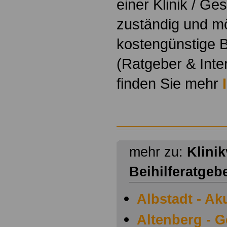
einer Klinik / Ge
zuständig und m
kostengünstige B
(Ratgeber & Inte
finden Sie mehr
mehr zu:
Klini
Beihilferatgeb
Albstadt - Ak
Altenberg - 