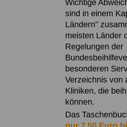
Wichtige Abweic
sind in einem Ka
Ländern" zusamm
meisten Länder o
Regelungen der
Bundesbeihilfeve
besonderen Servi
Verzeichnis von
Kliniken, die bei
können.
Das Taschenbu
nur 7,50 Euro hi