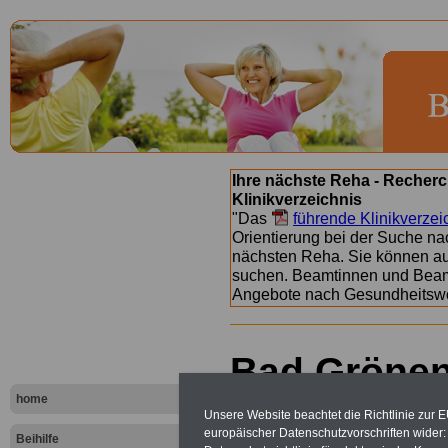
Ihre nächste Reha - Recherc
Klinikverzeichnis
"Das
führende Klinikverzei
Orientierung bei der Suche nac
nächsten Reha. Sie können a
suchen. Beamtinnen und Beamt
Angebote nach Gesundheitsw
Bad Grönen
Klinik Bad
home
Unsere Website beachtet die Richtlinie zur 
europäischer Datenschutzvorschriften wide
Beihilfe