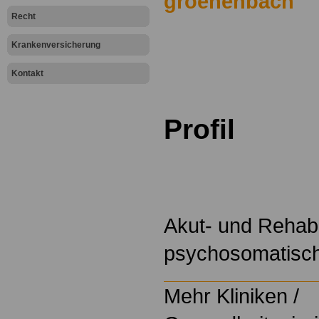
groenenbach
Recht
.
Krankenversicherung
.
Kontakt
Profil
Akut- und Rehabil
psychosomatisch
Mehr Kliniken /