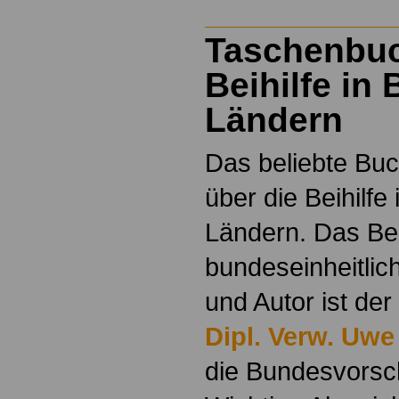
Taschenbu
Beihilfe in
Ländern
Das beliebte Buc
über die Beihilfe
Ländern. Das Beih
bundeseinheitlic
und Autor ist der
Dipl. Verw. Uwe
die Bundesvorsch